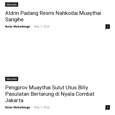
Manado
Aldrin Padang Resmi Nahkodai Muaythai
Sangihe
Raiza Makaliwuge
-
May 7, 2026
0
Manado
Pengprov Muaythai Sulut Utus Billy
Pasulatan Bertarung di Nyala Combat
Jakarta
Raiza Makaliwuge
-
May 7, 2026
0