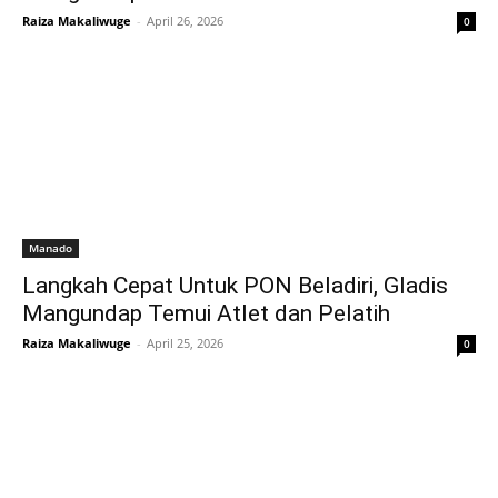
Raiza Makaliwuge
-
April 26, 2026
0
Manado
Langkah Cepat Untuk PON Beladiri, Gladis
Mangundap Temui Atlet dan Pelatih
Raiza Makaliwuge
-
April 25, 2026
0