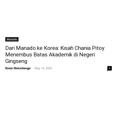
Manado
Dari Manado ke Korea: Kisah Chania Pitoy
Menembus Batas Akademik di Negeri
Gingseng
Raiza Makaliwuge
-
May 14, 2026
0