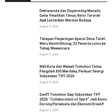
Dekranasda dan Disperindag Manado
Gelar Pelatihan Tenun, Rinto Taroreh
Ajak Lestarikan Warisan Budaya
August 6, 2026
Tahapan Penjaringan Aparat Desa Tateli
Weru Resmi Ditutup, 22 Peserta Lolos ke
Tahap Wawancara
August 5, 2026
Wali Kota dan Wawali Tomohon Temui
Pangdam XIII/Merdeka, Perkuat Sinergi
Sukseskan TIFF 2026
August 5, 2026
GenPI Tomohon Siap Sukseskan TIFF
2026: “Collaboration of Spirit” Jadi Kunci
Dorong Pariwisata dan Ekonomi Kreatif
August 5, 2026