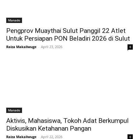
Manado
Pengprov Muaythai Sulut Panggil 22 Atlet
Untuk Persiapan PON Beladiri 2026 di Sulut
Raiza Makaliwuge
-
April 23, 2026
0
Manado
Aktivis, Mahasiswa, Tokoh Adat Berkumpul
Diskusikan Ketahanan Pangan
Raiza Makaliwuge
-
April 22, 2026
0