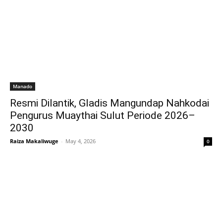
Manado
Resmi Dilantik, Gladis Mangundap Nahkodai
Pengurus Muaythai Sulut Periode 2026–
2030
Raiza Makaliwuge
-
May 4, 2026
0