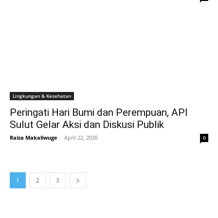
Lingkungan & Kesehatan
Peringati Hari Bumi dan Perempuan, API
Sulut Gelar Aksi dan Diskusi Publik
Raiza Makaliwuge
-
April 22, 2026
0
1
2
3