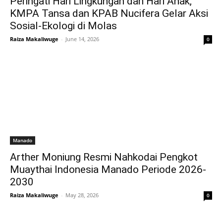
Peringati Hari Lingkungan dan Hari Anak,
KMPA Tansa dan KPAB Nucifera Gelar Aksi
Sosial-Ekologi di Molas
Raiza Makaliwuge
-
June 14, 2026
0
Manado
Arther Moniung Resmi Nahkodai Pengkot
Muaythai Indonesia Manado Periode 2026-
2030
Raiza Makaliwuge
-
May 28, 2026
0