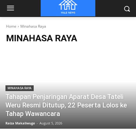
Home
Minahasa Raya
MINAHASA RAYA
MINAHASA RAYA
Tahapan Penjaringan Aparat Desa Tateli
Weru Resmi Ditutup, 22 Peserta Lolos ke
Tahap Wawancara
Raiza Makaliwuge
-
August 5, 2026