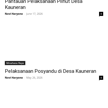
Pantauan Pelaksanaan Pilhut Desa
Kauneran
Novi Haryono
-
June 17, 2026
0
Minahasa Raya
Pelaksanaan Posyandu di Desa Kauneran
Novi Haryono
-
May 26, 2026
0