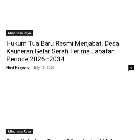
Minahasa Raya
Hukum Tua Baru Resmi Menjabat, Desa
Kauneran Gelar Serah Terima Jabatan
Periode 2026–2034
Novi Haryono
-
July 15, 2026
0
Minahasa Raya