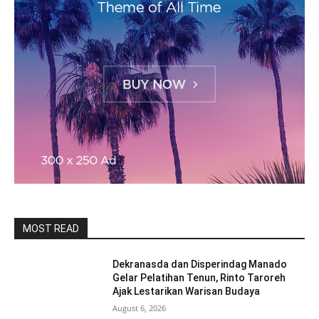
MOST READ
Dekranasda dan Disperindag Manado
Gelar Pelatihan Tenun, Rinto Taroreh
Ajak Lestarikan Warisan Budaya
August 6, 2026