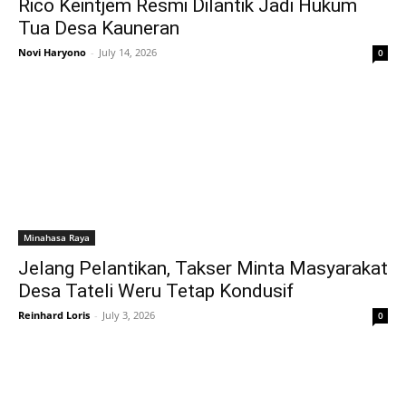
Rico Keintjem Resmi Dilantik Jadi Hukum
Tua Desa Kauneran
Novi Haryono
-
July 14, 2026
0
Minahasa Raya
Jelang Pelantikan, Takser Minta Masyarakat
Desa Tateli Weru Tetap Kondusif
Reinhard Loris
-
July 3, 2026
0