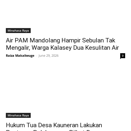
Minahasa Raya
Air PAM Mandolang Hampir Sebulan Tak
Mengalir, Warga Kalasey Dua Kesulitan Air
Raiza Makaliwuge
-
June 29, 2026
0
Minahasa Raya
Hukum Tua Desa Kauneran Lakukan