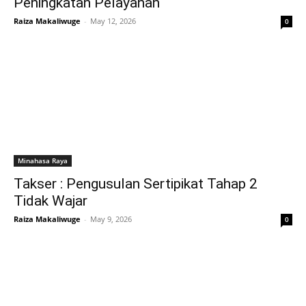
Peningkatan Pelayanan
Raiza Makaliwuge
-
May 12, 2026
0
Minahasa Raya
Takser : Pengusulan Sertipikat Tahap 2
Tidak Wajar
Raiza Makaliwuge
-
May 9, 2026
0