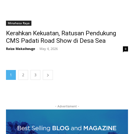
Minahasa Raya
Kerahkan Kekuatan, Ratusan Pendukung
CMS Padati Road Show di Desa Sea
Raiza Makaliwuge
-
May 4, 2026
0
1
2
3
- Advertisment -