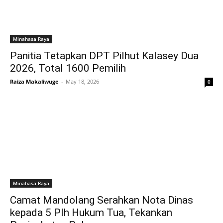
Minahasa Raya
Panitia Tetapkan DPT Pilhut Kalasey Dua
2026, Total 1600 Pemilih
Raiza Makaliwuge
-
May 18, 2026
0
Minahasa Raya
Camat Mandolang Serahkan Nota Dinas
kepada 5 Plh Hukum Tua, Tekankan