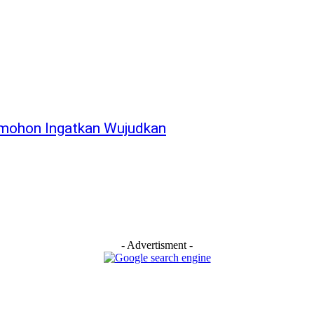
omohon Ingatkan Wujudkan
- Advertisment -