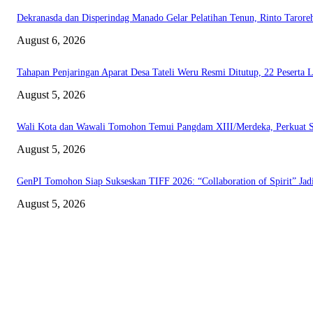
Dekranasda dan Disperindag Manado Gelar Pelatihan Tenun, Rinto Tarore
August 6, 2026
Tahapan Penjaringan Aparat Desa Tateli Weru Resmi Ditutup, 22 Peserta
August 5, 2026
Wali Kota dan Wawali Tomohon Temui Pangdam XIII/Merdeka, Perkuat S
August 5, 2026
GenPI Tomohon Siap Sukseskan TIFF 2026: “Collaboration of Spirit” Jad
August 5, 2026