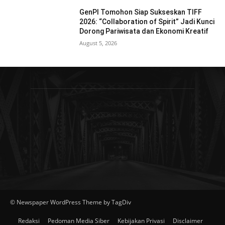
GenPI Tomohon Siap Sukseskan TIFF
2026: “Collaboration of Spirit” Jadi Kunci
Dorong Pariwisata dan Ekonomi Kreatif
August 5, 2026
© Newspaper WordPress Theme by TagDiv
Redaksi
Pedoman Media Siber
Kebijakan Privasi
Disclaimer