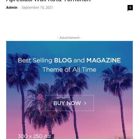
Admin
-
September 10, 2021
0
- Advertisment -