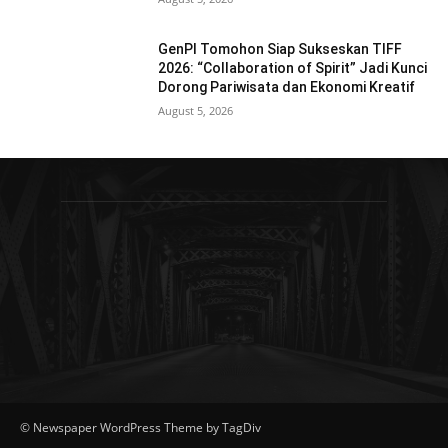
GenPI Tomohon Siap Sukseskan TIFF
2026: “Collaboration of Spirit” Jadi Kunci
Dorong Pariwisata dan Ekonomi Kreatif
August 5, 2026
© Newspaper WordPress Theme by TagDiv