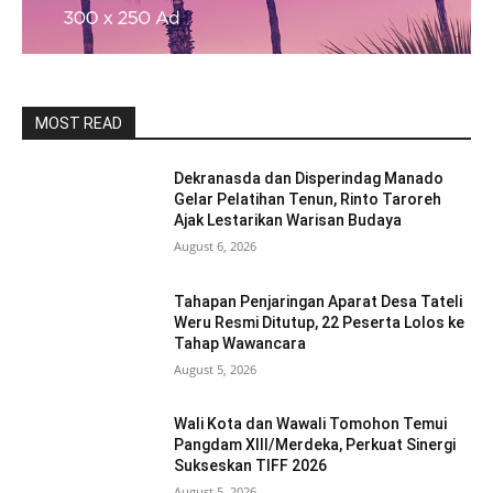
MOST READ
Dekranasda dan Disperindag Manado
Gelar Pelatihan Tenun, Rinto Taroreh
Ajak Lestarikan Warisan Budaya
August 6, 2026
Tahapan Penjaringan Aparat Desa Tateli
Weru Resmi Ditutup, 22 Peserta Lolos ke
Tahap Wawancara
August 5, 2026
Wali Kota dan Wawali Tomohon Temui
Pangdam XIII/Merdeka, Perkuat Sinergi
Sukseskan TIFF 2026
August 5, 2026