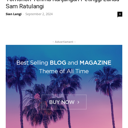
Sam Ratulangi
Sian Langi
-
September 2, 2024
0
- Advertisment -