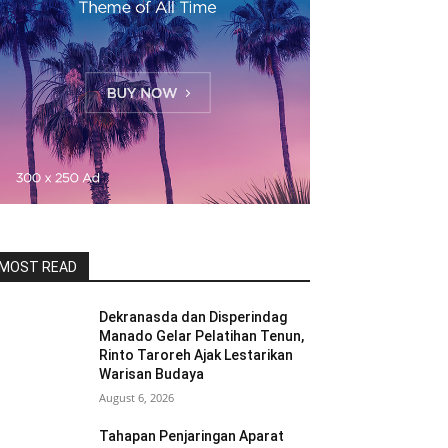
MOST READ
Dekranasda dan Disperindag
Manado Gelar Pelatihan Tenun,
Rinto Taroreh Ajak Lestarikan
Warisan Budaya
August 6, 2026
Tahapan Penjaringan Aparat