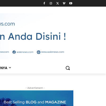
NNYA
- Advertisment -