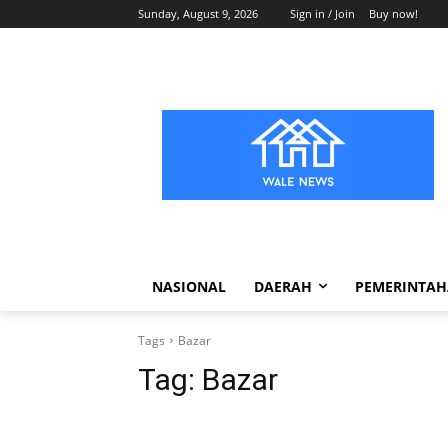
Sunday, August 9, 2026
Sign in / Join
Buy now!
NASIONAL
DAERAH
PEMERINTA
Tags
Bazar
Tag:
Bazar