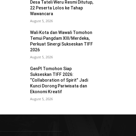
Desa Tateli Weru Resmi Ditutup,
22 Peserta Lolos ke Tahap
Wawancara
August 5, 2026
Wali Kota dan Wawali Tomohon
Temui Pangdam XIII/Merdeka,
Perkuat Sinergi Sukseskan TIFF
2026
August 5, 2026
GenPI Tomohon Siap
Sukseskan TIFF 2026:
“Collaboration of Spirit” Jadi
Kunci Dorong Pariwisata dan
Ekonomi Kreatif
August 5, 2026