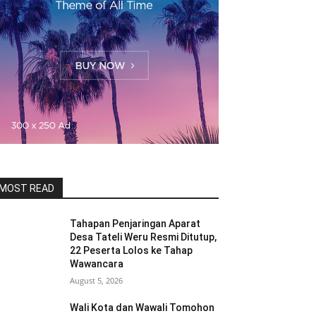
MOST READ
Tahapan Penjaringan Aparat
Desa Tateli Weru Resmi Ditutup,
22 Peserta Lolos ke Tahap
Wawancara
August 5, 2026
Wali Kota dan Wawali Tomohon