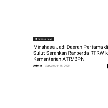
Minahasa Raya
Minahasa Jadi Daerah Pertama di
Sulut Serahkan Ranperda RTRW k
Kementerian ATR/BPN
Admin
-
September 16, 2025