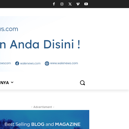
NNYA
- Advertisment -