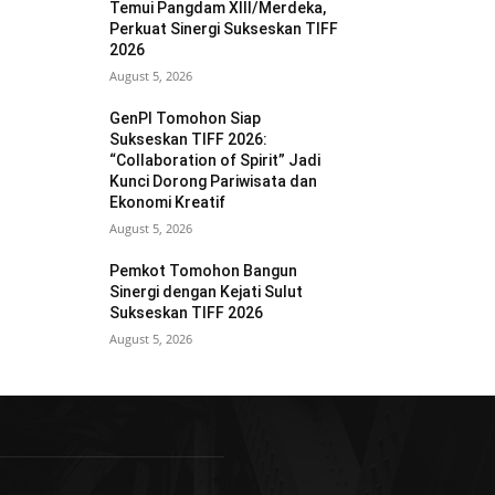
Temui Pangdam XIII/Merdeka,
Perkuat Sinergi Sukseskan TIFF
2026
August 5, 2026
GenPI Tomohon Siap
Sukseskan TIFF 2026:
“Collaboration of Spirit” Jadi
Kunci Dorong Pariwisata dan
Ekonomi Kreatif
August 5, 2026
Pemkot Tomohon Bangun
Sinergi dengan Kejati Sulut
Sukseskan TIFF 2026
August 5, 2026