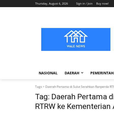
Thursday, August 6, 2026
Sign in / Join
Buy now!
NASIONAL
DAERAH
PEMERINTA
Tags
Daerah Pertama di Sulut Serahkan Ranperda R
Tag:
Daerah Pertama d
RTRW ke Kementerian