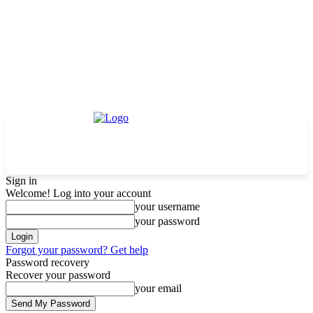
Sign in
Welcome! Log into your account
your username
your password
Forgot your password? Get help
Password recovery
Recover your password
your email