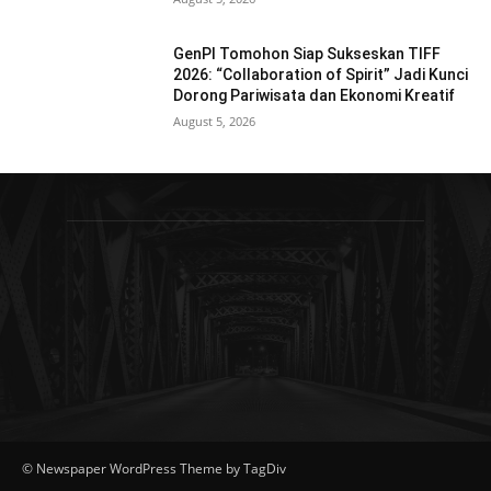
GenPI Tomohon Siap Sukseskan TIFF
2026: “Collaboration of Spirit” Jadi Kunci
Dorong Pariwisata dan Ekonomi Kreatif
August 5, 2026
© Newspaper WordPress Theme by TagDiv