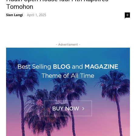
Tomohon
Sian Langi
-
April 1, 2025
0
- Advertisment -