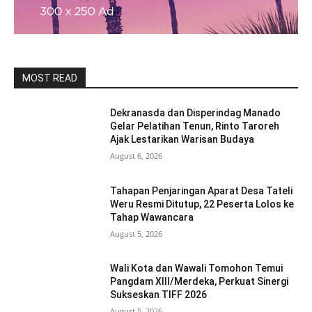
MOST READ
Dekranasda dan Disperindag Manado
Gelar Pelatihan Tenun, Rinto Taroreh
Ajak Lestarikan Warisan Budaya
August 6, 2026
Tahapan Penjaringan Aparat Desa Tateli
Weru Resmi Ditutup, 22 Peserta Lolos ke
Tahap Wawancara
August 5, 2026
Wali Kota dan Wawali Tomohon Temui
Pangdam XIII/Merdeka, Perkuat Sinergi
Sukseskan TIFF 2026
August 5, 2026