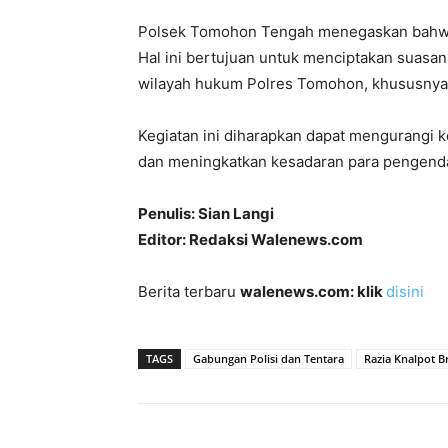
Polsek Tomohon Tengah menegaskan bahwa k
Hal ini bertujuan untuk menciptakan suasan
wilayah hukum Polres Tomohon, khususnya
Kegiatan ini diharapkan dapat mengurangi k
dan meningkatkan kesadaran para pengendara
Penulis: Sian Langi
Editor: Redaksi Walenews.com
Berita terbaru
walenews.com: klik
disini
TAGS
Gabungan Polisi dan Tentara
Razia Knalpot B