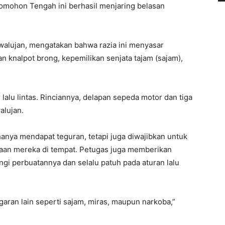
omohon Tengah ini berhasil menjaring belasan
alujan, mengatakan bahwa razia ini menyasar
n knalpot brong, kepemilikan senjata tajam (sajam),
lalu lintas. Rinciannya, delapan sepeda motor dan tiga
alujan.
hanya mendapat teguran, tetapi juga diwajibkan untuk
raan mereka di tempat. Petugas juga memberikan
gi perbuatannya dan selalu patuh pada aturan lalu
aran lain seperti sajam, miras, maupun narkoba,”