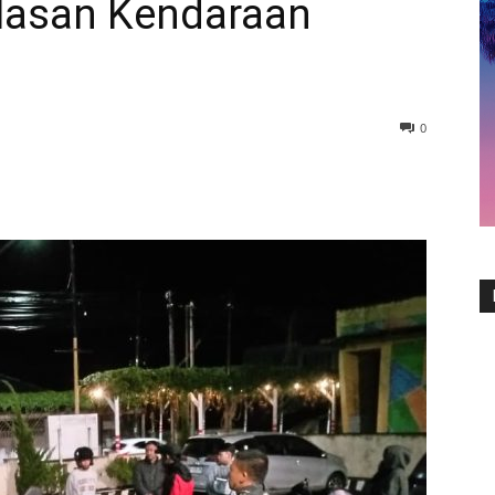
elasan Kendaraan
0