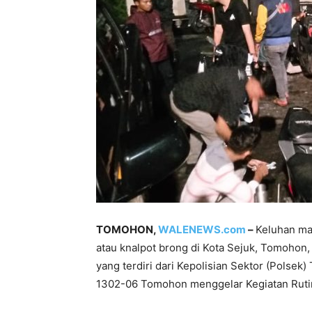
TOMOHON,
WALENEWS.com
–
Keluhan ma
atau knalpot brong di Kota Sejuk, Tomohon
yang terdiri dari Kepolisian Sektor (Polse
1302-06 Tomohon menggelar Kegiatan Rutin