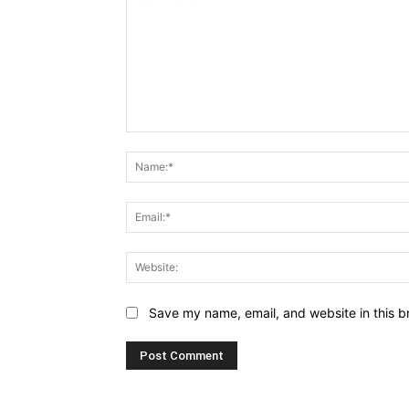
Comment:
Save my name, email, and website in this b