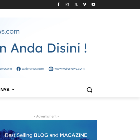
NNYA
- Advertisment -