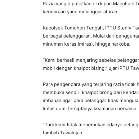
Razia yang dipusatkan di depan Mapolsek T
kendaraan yang melanggar aturan.
Kapolsek Tomohon Tengah, IPTU Stenly Taw
berbagai pelanggaran. Mulai dari penggunaa
minuman keras (miras), hingga narkoba.
“Kami berhasil menjaring sebelas pelanggar 
mobil dengan knalpot bising,” ujar IPTU Taw
Para pengendara yang terjaring razia tidak 
membuka sendiri knalpot brong dari kenda
imbauan agar para pelanggar tidak mengulan
lintas demi terciptanya keamanan bersama.
“Tadi kami tidak menemukan adanya pelangg
tambah Tawalujan.