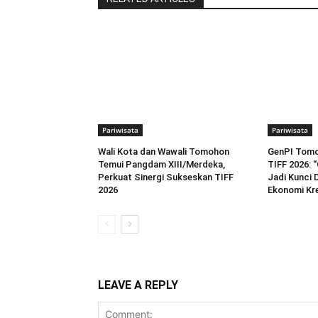
Pariwisata
Pariwisata
Wali Kota dan Wawali Tomohon
GenPI Tomo
Temui Pangdam XIII/Merdeka,
TIFF 2026: “
Perkuat Sinergi Sukseskan TIFF
Jadi Kunci 
2026
Ekonomi Kre
LEAVE A REPLY