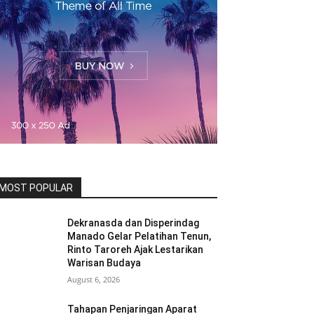
MOST POPULAR
Dekranasda dan Disperindag
Manado Gelar Pelatihan Tenun,
Rinto Taroreh Ajak Lestarikan
Warisan Budaya
August 6, 2026
Tahapan Penjaringan Aparat