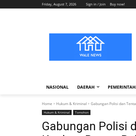
Friday, August 7, 2026
Sign in / Join
Buy now!
NASIONAL
DAERAH
PEMERINTA
Home
Hukum & Kriminal
Gabungan Polisi dan Tenta
Hukum & Kriminal
Tomohon
Gabungan Polisi d