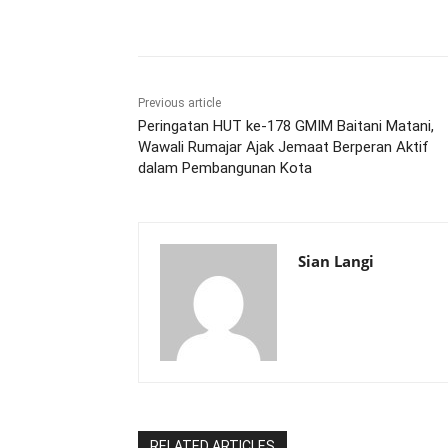
Share
Previous article
Peringatan HUT ke-178 GMIM Baitani Matani,
Wawali Rumajar Ajak Jemaat Berperan Aktif
dalam Pembangunan Kota
Sian Langi
RELATED ARTICLES