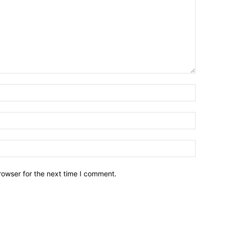
Name:*
Email:*
Website:
rowser for the next time I comment.