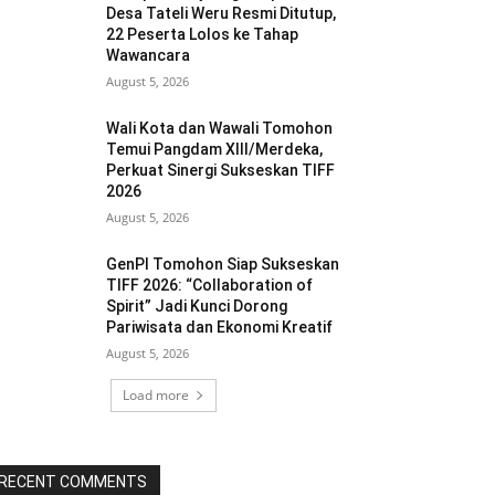
Desa Tateli Weru Resmi Ditutup,
22 Peserta Lolos ke Tahap
Wawancara
August 5, 2026
Wali Kota dan Wawali Tomohon
Temui Pangdam XIII/Merdeka,
Perkuat Sinergi Sukseskan TIFF
2026
August 5, 2026
GenPI Tomohon Siap Sukseskan
TIFF 2026: “Collaboration of
Spirit” Jadi Kunci Dorong
Pariwisata dan Ekonomi Kreatif
August 5, 2026
Load more
RECENT COMMENTS