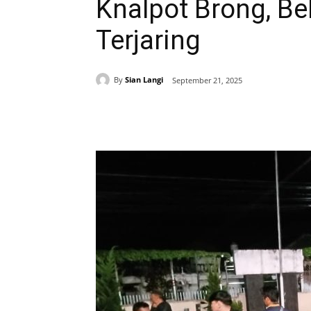
Knalpot Brong, B
Terjaring
By
Sian Langi
September 21, 2025
Share