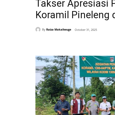
Takser Apresiasi
Koramil Pineleng 
By
Raiza Makaliwuge
October 31, 2025
Share