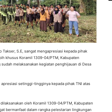
o Takser, S.E, sangat mengapresiasi kepada pihak
lebih khusus Koramil 1309-04/PTM, Kabupaten
 sudah melaksanakan kegiatan penghijauan di Desa
presiasi setinggi-tingginya kepada pihak TNI atas
g dilaksanakan oleh Koramil 1309-04/PTM, Kabupaten
at bermanfaat dalam rangka pelestarian lingkungan