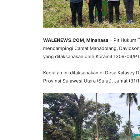
WALENEWS.COM, Minahasa
– Plt Hukum T
mendampingi Camat Manadolang, Davidson S
yang dilaksanakan oleh Koramil 1309-04/
Kegiatan ini dilaksanakan di Desa Kalasey
Provinsi Sulawesi Utara (Sulut), Jumat (31/