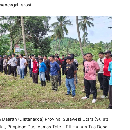
mencegah erosi.
 Daerah (Distanakda) Provinsi Sulawesi Utara (Sulut),
lut, Pimpinan Puskesmas Tateli, Plt Hukum Tua Desa