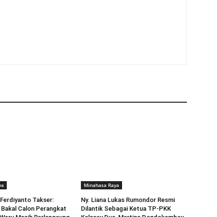
ya
Minahasa Raya
Ferdiyanto Takser:
Ny. Liana Lukas Rumondor Resmi
 Bakal Calon Perangkat
Dilantik Sebagai Ketua TP-PKK