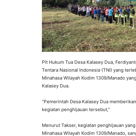
Plt Hukum Tua Desa Kalasey Dua, Ferdiyant
Tentara Nasional Indonesia (TNI) yang ter
Minahasa Wilayah Kodim 1309/Manado yang
Kalasey Dua.
“Pemerintah Desa Kalasey Dua memberikan a
kegiatan penghijauan tersebut,”
Menurut Takser, kegiatan penghijauan yan
Minahasa Wilayah Kodim 1309/Manado, sang