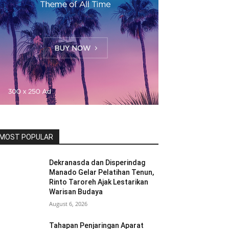
MOST POPULAR
Dekranasda dan Disperindag
Manado Gelar Pelatihan Tenun,
Rinto Taroreh Ajak Lestarikan
Warisan Budaya
August 6, 2026
Tahapan Penjaringan Aparat