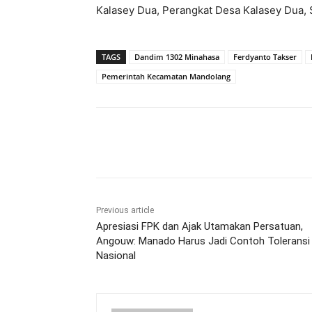
Kalasey Dua, Perangkat Desa Kalasey Dua, 
TAGS
Dandim 1302 Minahasa
Ferdyanto Takser
Pemerintah Kecamatan Mandolang
Share
Previous article
Apresiasi FPK dan Ajak Utamakan Persatuan,
Angouw: Manado Harus Jadi Contoh Toleransi
Nasional