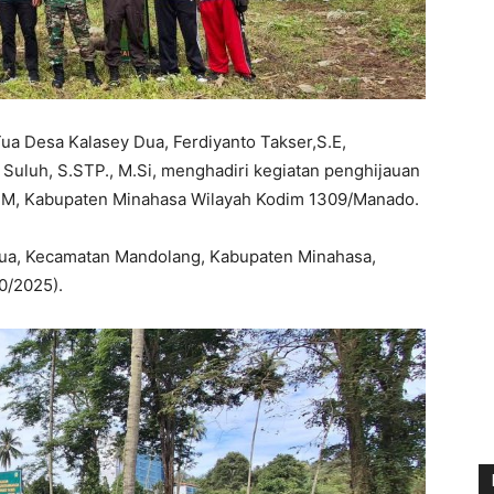
ua Desa Kalasey Dua, Ferdiyanto Takser,S.E,
uluh, S.STP., M.Si, menghadiri kegiatan penghijauan
PTM, Kabupaten Minahasa Wilayah Kodim 1309/Manado.
 Dua, Kecamatan Mandolang, Kabupaten Minahasa,
10/2025).