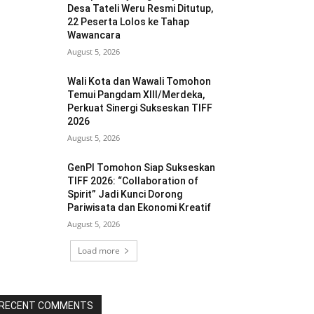
Desa Tateli Weru Resmi Ditutup,
22 Peserta Lolos ke Tahap
Wawancara
August 5, 2026
Wali Kota dan Wawali Tomohon
Temui Pangdam XIII/Merdeka,
Perkuat Sinergi Sukseskan TIFF
2026
August 5, 2026
GenPI Tomohon Siap Sukseskan
TIFF 2026: “Collaboration of
Spirit” Jadi Kunci Dorong
Pariwisata dan Ekonomi Kreatif
August 5, 2026
Load more
RECENT COMMENTS