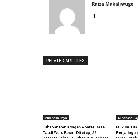
Raiza Makaliwuge
RELATED ARTICLES
Minahasa Raya
Minahasa Ra
Tahapan Penjaringan Aparat Desa
Hukum Tua 
Tateli Weru Resmi Ditutup, 22
Penjaringan