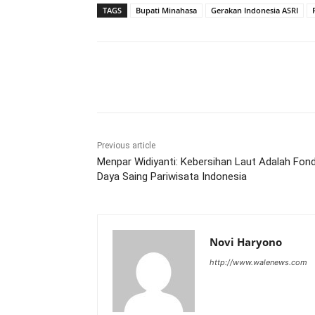
TAGS
Bupati Minahasa
Gerakan Indonesia ASRI
Share
Previous article
Menpar Widiyanti: Kebersihan Laut Adalah Fon
Daya Saing Pariwisata Indonesia
Novi Haryono
http://www.walenews.com