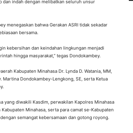
ib dan indah dengan melibatkan seluruh unsur
ey menegaskan bahwa Gerakan ASRI tidak sekadar
kebiasaan bersama.
 ingin kebersihan dan keindahan lingkungan menjadi
rintah hingga masyarakat,” tegas Dondokambey.
s Daerah Kabupaten Minahasa Dr. Lynda D. Watania, MM,
. Martina Dondokambey-Lengkong, SE, serta Ketua
y.
a yang diwakili Kasdim, perwakilan Kapolres Minahasa
ah Kabupaten Minahasa, serta para camat se-Kabupaten
ng dengan semangat kebersamaan dan gotong royong.