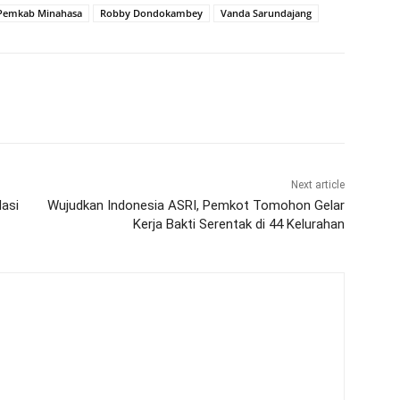
Pemkab Minahasa
Robby Dondokambey
Vanda Sarundajang
Next article
dasi
Wujudkan Indonesia ASRI, Pemkot Tomohon Gelar
Kerja Bakti Serentak di 44 Kelurahan