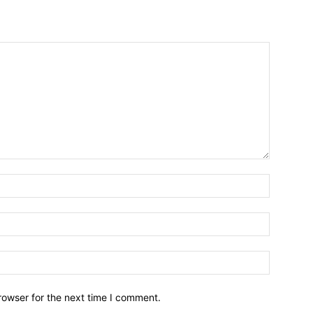
Name:*
Email:*
Website:
rowser for the next time I comment.