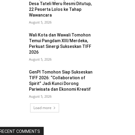
Desa Tateli Weru Resmi Ditutup,
22 Peserta Lolos ke Tahap
Wawancara
August 5, 2026
Wali Kota dan Wawali Tomohon
Temui Pangdam XIII/Merdeka,
Perkuat Sinergi Sukseskan TIFF
2026
August 5, 2026
GenPI Tomohon Siap Sukseskan
TIFF 2026: “Collaboration of
Spirit” Jadi Kunci Dorong
Pariwisata dan Ekonomi Kreatif
August 5, 2026
Load more
RECENT COMMENTS