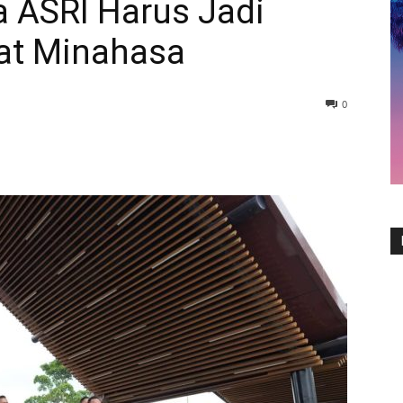
a ASRI Harus Jadi
at Minahasa
0