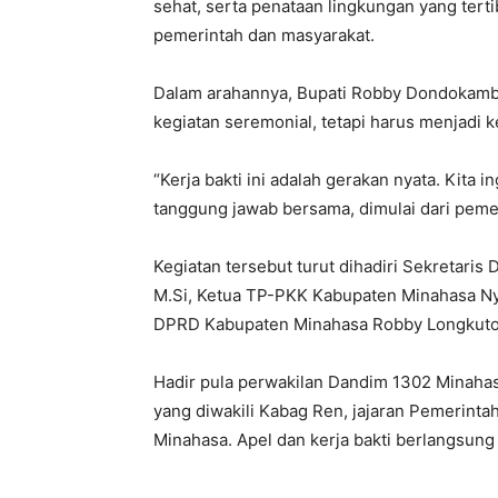
sehat, serta penataan lingkungan yang tert
pemerintah dan masyarakat.
Dalam arahannya, Bupati Robby Dondokamb
kegiatan seremonial, tetapi harus menjadi 
“Kerja bakti ini adalah gerakan nyata. Kita
tanggung jawab bersama, dimulai dari peme
Kegiatan tersebut turut dihadiri Sekretari
M.Si, Ketua TP-PKK Kabupaten Minahasa Ny
DPRD Kabupaten Minahasa Robby Longkuto
Hadir pula perwakilan Dandim 1302 Minahas
yang diwakili Kabag Ren, jajaran Pemerint
Minahasa. Apel dan kerja bakti berlangsu