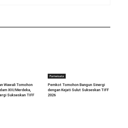
Pariwisata
dan Wawali Tomohon
Pemkot Tomohon Bangun Sinergi
dam XIII/Merdeka,
dengan Kejati Sulut Sukseskan TIFF
ergi Sukseskan TIFF
2026