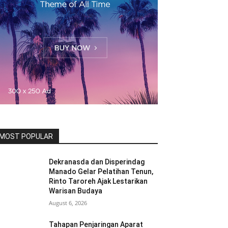
MOST POPULAR
Dekranasda dan Disperindag
Manado Gelar Pelatihan Tenun,
Rinto Taroreh Ajak Lestarikan
Warisan Budaya
August 6, 2026
Tahapan Penjaringan Aparat