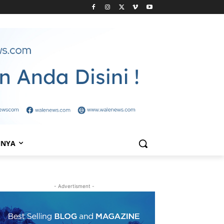
NNYA
- Advertisment -