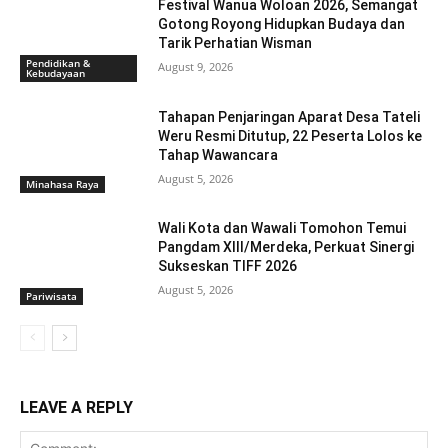
Festival Wanua Woloan 2026, Semangat
Gotong Royong Hidupkan Budaya dan
Tarik Perhatian Wisman
Pendidikan &
August 9, 2026
Kebudayaan
Tahapan Penjaringan Aparat Desa Tateli
Weru Resmi Ditutup, 22 Peserta Lolos ke
Tahap Wawancara
August 5, 2026
Minahasa Raya
Wali Kota dan Wawali Tomohon Temui
Pangdam XIII/Merdeka, Perkuat Sinergi
Sukseskan TIFF 2026
August 5, 2026
Pariwisata
LEAVE A REPLY