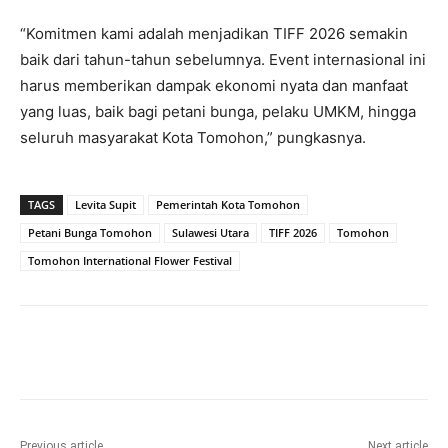
“Komitmen kami adalah menjadikan TIFF 2026 semakin
baik dari tahun-tahun sebelumnya. Event internasional ini
harus memberikan dampak ekonomi nyata dan manfaat
yang luas, baik bagi petani bunga, pelaku UMKM, hingga
seluruh masyarakat Kota Tomohon,” pungkasnya.
TAGS
Levita Supit
Pemerintah Kota Tomohon
Petani Bunga Tomohon
Sulawesi Utara
TIFF 2026
Tomohon
Tomohon International Flower Festival
Previous article
Next article