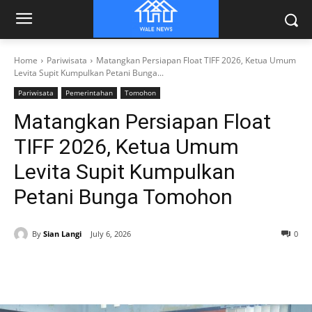
Home
Pariwisata
Matangkan Persiapan Float TIFF 2026, Ketua Umum
Levita Supit Kumpulkan Petani Bunga...
Pariwisata
Pemerintahan
Tomohon
Matangkan Persiapan Float
TIFF 2026, Ketua Umum
Levita Supit Kumpulkan
Petani Bunga Tomohon
By
Sian Langi
July 6, 2026
0