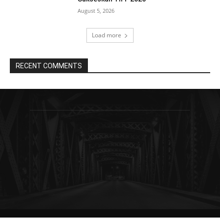
August 5, 2026
Load more
RECENT COMMENTS