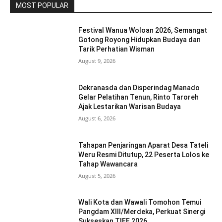
MOST POPULAR
Festival Wanua Woloan 2026, Semangat
Gotong Royong Hidupkan Budaya dan
Tarik Perhatian Wisman
August 9, 2026
Dekranasda dan Disperindag Manado
Gelar Pelatihan Tenun, Rinto Taroreh
Ajak Lestarikan Warisan Budaya
August 6, 2026
Tahapan Penjaringan Aparat Desa Tateli
Weru Resmi Ditutup, 22 Peserta Lolos ke
Tahap Wawancara
August 5, 2026
Wali Kota dan Wawali Tomohon Temui
Pangdam XIII/Merdeka, Perkuat Sinergi
Sukseskan TIFF 2026