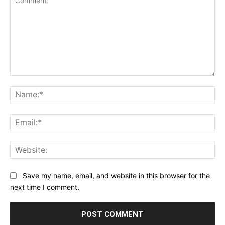
Comment:
Na
Ema
Web
Save my name, email, and website in this browser for the
next time I comment.