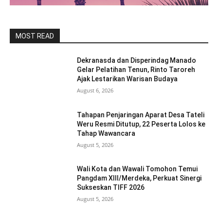
MOST READ
Dekranasda dan Disperindag Manado
Gelar Pelatihan Tenun, Rinto Taroreh
Ajak Lestarikan Warisan Budaya
August 6, 2026
Tahapan Penjaringan Aparat Desa Tateli
Weru Resmi Ditutup, 22 Peserta Lolos ke
Tahap Wawancara
August 5, 2026
Wali Kota dan Wawali Tomohon Temui
Pangdam XIII/Merdeka, Perkuat Sinergi
Sukseskan TIFF 2026
August 5, 2026