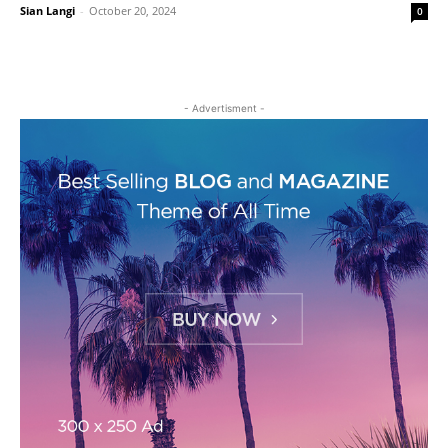
Sian Langi
-
October 20, 2024
0
- Advertisment -