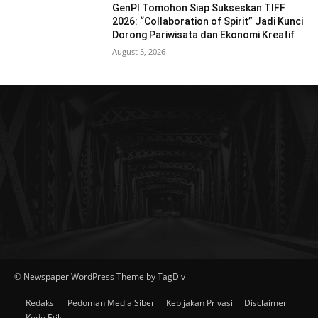
GenPI Tomohon Siap Sukseskan TIFF
2026: “Collaboration of Spirit” Jadi Kunci
Dorong Pariwisata dan Ekonomi Kreatif
August 5, 2026
© Newspaper WordPress Theme by TagDiv
Redaksi
Pedoman Media Siber
Kebijakan Privasi
Disclaimer
Kode Etik