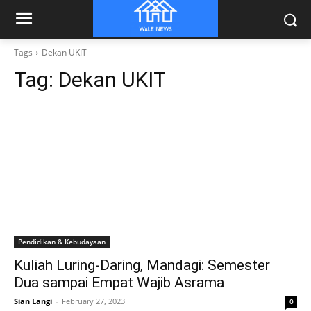
Tags
Dekan UKIT
Tag:
Dekan UKIT
Pendidikan & Kebudayaan
Kuliah Luring-Daring, Mandagi: Semester
Dua sampai Empat Wajib Asrama
Sian Langi
-
February 27, 2023
0