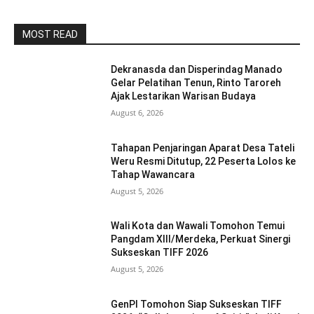
MOST READ
Dekranasda dan Disperindag Manado
Gelar Pelatihan Tenun, Rinto Taroreh
Ajak Lestarikan Warisan Budaya
August 6, 2026
Tahapan Penjaringan Aparat Desa Tateli
Weru Resmi Ditutup, 22 Peserta Lolos ke
Tahap Wawancara
August 5, 2026
Wali Kota dan Wawali Tomohon Temui
Pangdam XIII/Merdeka, Perkuat Sinergi
Sukseskan TIFF 2026
August 5, 2026
GenPI Tomohon Siap Sukseskan TIFF