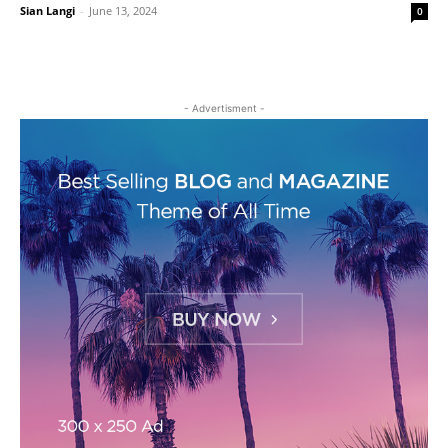
Sian Langi
-
June 13, 2024
0
- Advertisment -