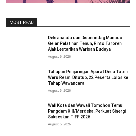
MOST READ
Dekranasda dan Disperindag Manado
Gelar Pelatihan Tenun, Rinto Taroreh
Ajak Lestarikan Warisan Budaya
August 6, 2026
Tahapan Penjaringan Aparat Desa Tateli
Weru Resmi Ditutup, 22 Peserta Lolos ke
Tahap Wawancara
August 5, 2026
Wali Kota dan Wawali Tomohon Temui
Pangdam XIII/Merdeka, Perkuat Sinergi
Sukseskan TIFF 2026
August 5, 2026