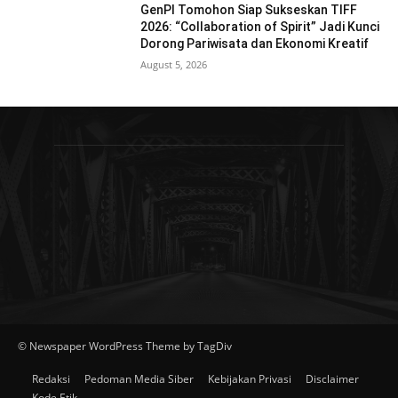
GenPI Tomohon Siap Sukseskan TIFF
2026: “Collaboration of Spirit” Jadi Kunci
Dorong Pariwisata dan Ekonomi Kreatif
August 5, 2026
© Newspaper WordPress Theme by TagDiv
Redaksi
Pedoman Media Siber
Kebijakan Privasi
Disclaimer
Kode Etik