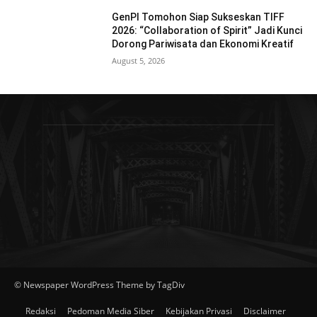
GenPI Tomohon Siap Sukseskan TIFF
2026: “Collaboration of Spirit” Jadi Kunci
Dorong Pariwisata dan Ekonomi Kreatif
August 5, 2026
© Newspaper WordPress Theme by TagDiv
Redaksi
Pedoman Media Siber
Kebijakan Privasi
Disclaimer