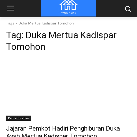
Tags
Duka Mertua Kadispar Tomohon
Tag:
Duka Mertua Kadispar
Tomohon
Pemerintahan
Jajaran Pemkot Hadiri Penghiburan Duka
Ayah Mertua Kadispar Tomohon