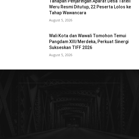
Tahapan Penjaringan Aparat Desa Tateli
Weru Resmi Ditutup, 22 Peserta Lolos ke
Tahap Wawancara
August 5, 2026
Wali Kota dan Wawali Tomohon Temui
Pangdam XIII/Merdeka, Perkuat Sinergi
Sukseskan TIFF 2026
August 5, 2026