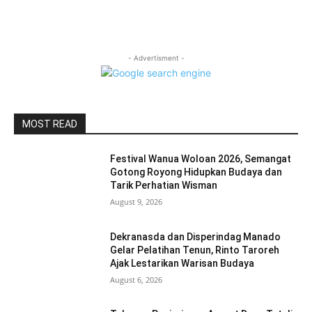
- Advertisment -
MOST READ
Festival Wanua Woloan 2026, Semangat
Gotong Royong Hidupkan Budaya dan
Tarik Perhatian Wisman
August 9, 2026
Dekranasda dan Disperindag Manado
Gelar Pelatihan Tenun, Rinto Taroreh
Ajak Lestarikan Warisan Budaya
August 6, 2026