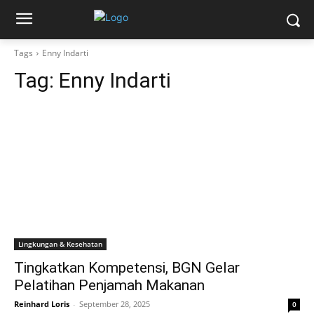
Tags
Enny Indarti
Tag:
Enny Indarti
Lingkungan & Kesehatan
Tingkatkan Kompetensi, BGN Gelar
Pelatihan Penjamah Makanan
Reinhard Loris
-
September 28, 2025
0