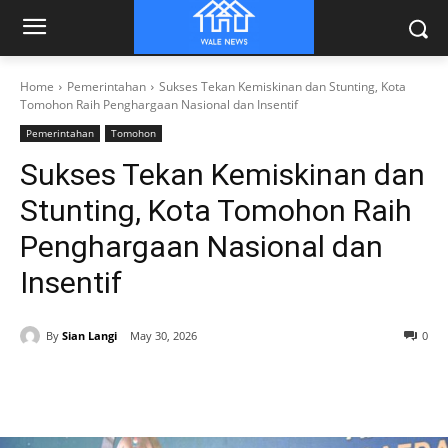
Home
Pemerintahan
Sukses Tekan Kemiskinan dan Stunting, Kota
Tomohon Raih Penghargaan Nasional dan Insentif
Pemerintahan
Tomohon
Sukses Tekan Kemiskinan dan
Stunting, Kota Tomohon Raih
Penghargaan Nasional dan
Insentif
By
Sian Langi
May 30, 2026
0