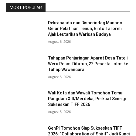
MOST POPULAR
Dekranasda dan Disperindag Manado
Gelar Pelatihan Tenun, Rinto Taroreh
Ajak Lestarikan Warisan Budaya
August 6, 2026
Tahapan Penjaringan Aparat Desa Tateli
Weru Resmi Ditutup, 22 Peserta Lolos ke
Tahap Wawancara
August 5, 2026
Wali Kota dan Wawali Tomohon Temui
Pangdam XIII/Merdeka, Perkuat Sinergi
Sukseskan TIFF 2026
August 5, 2026
GenPI Tomohon Siap Sukseskan TIFF
2026: “Collaboration of Spirit” Jadi Kunci