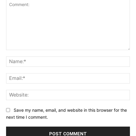
Comment:
Na
Ema
Web
Save my name, email, and website in this browser for the
next time I comment.