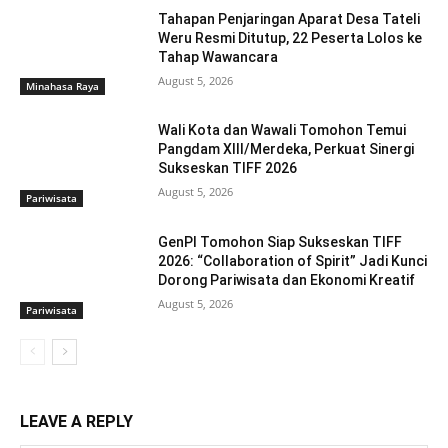
Tahapan Penjaringan Aparat Desa Tateli
Weru Resmi Ditutup, 22 Peserta Lolos ke
Tahap Wawancara
August 5, 2026
Minahasa Raya
Wali Kota dan Wawali Tomohon Temui
Pangdam XIII/Merdeka, Perkuat Sinergi
Sukseskan TIFF 2026
August 5, 2026
Pariwisata
GenPI Tomohon Siap Sukseskan TIFF
2026: “Collaboration of Spirit” Jadi Kunci
Dorong Pariwisata dan Ekonomi Kreatif
August 5, 2026
Pariwisata
LEAVE A REPLY