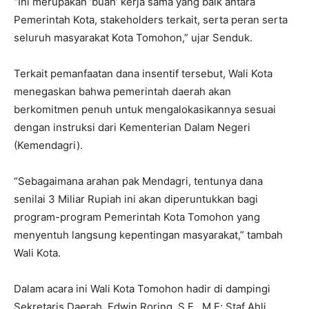
“Ini merupakan ‘buah’ kerja sama yang baik antara
Pemerintah Kota, stakeholders terkait, serta peran serta
seluruh masyarakat Kota Tomohon,” ujar Senduk.
Terkait pemanfaatan dana insentif tersebut, Wali Kota
menegaskan bahwa pemerintah daerah akan
berkomitmen penuh untuk mengalokasikannya sesuai
dengan instruksi dari Kementerian Dalam Negeri
(Kemendagri).
“Sebagaimana arahan pak Mendagri, tentunya dana
senilai 3 Miliar Rupiah ini akan diperuntukkan bagi
program-program Pemerintah Kota Tomohon yang
menyentuh langsung kepentingan masyarakat,” tambah
Wali Kota.
Dalam acara ini Wali Kota Tomohon hadir di dampingi
Sekretaris Daerah, Edwin Roring, S.E., M.E; Staf Ahli