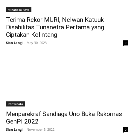
Minahasa Raya
Terima Rekor MURI, Nelwan Katuuk
Disabilitas Tunanetra Pertama yang
Ciptakan Kolintang
Sian Langi
-
May 30, 2023
0
Pariwisata
Menparekraf Sandiaga Uno Buka Rakornas
GenPI 2022
Sian Langi
-
November 5, 2022
0