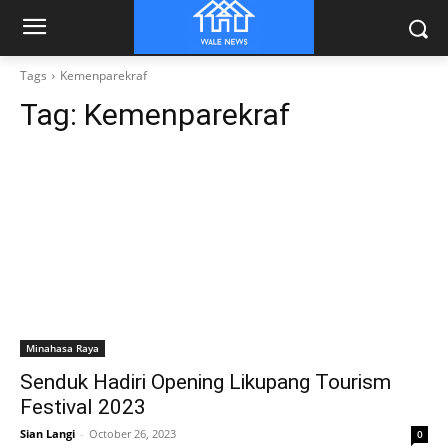
Tags
Kemenparekraf
Tag:
Kemenparekraf
Minahasa Raya
Senduk Hadiri Opening Likupang Tourism
Festival 2023
Sian Langi
-
October 26, 2023
0