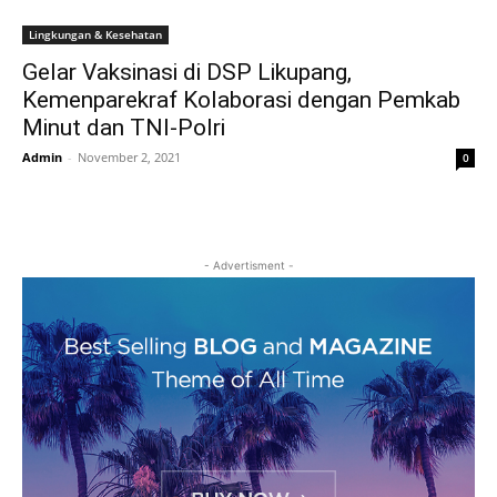
Lingkungan & Kesehatan
Gelar Vaksinasi di DSP Likupang,
Kemenparekraf Kolaborasi dengan Pemkab
Minut dan TNI-Polri
Admin
-
November 2, 2021
0
- Advertisment -