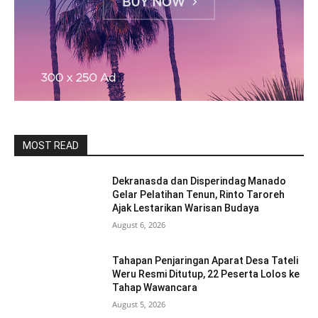
MOST READ
Dekranasda dan Disperindag Manado
Gelar Pelatihan Tenun, Rinto Taroreh
Ajak Lestarikan Warisan Budaya
August 6, 2026
Tahapan Penjaringan Aparat Desa Tateli
Weru Resmi Ditutup, 22 Peserta Lolos ke
Tahap Wawancara
August 5, 2026