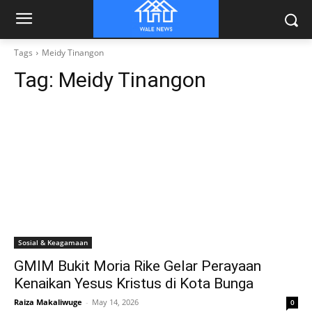
Tags
Meidy Tinangon
Tag:
Meidy Tinangon
Sosial & Keagamaan
GMIM Bukit Moria Rike Gelar Perayaan
Kenaikan Yesus Kristus di Kota Bunga
Raiza Makaliwuge
-
May 14, 2026
0