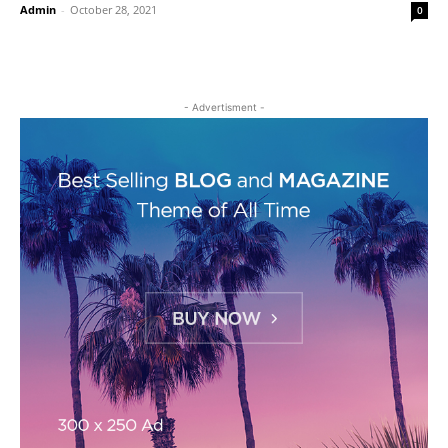
Admin
-
October 28, 2021
0
- Advertisment -