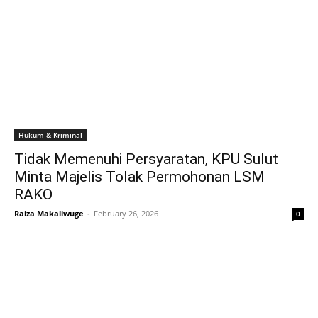
Hukum & Kriminal
Tidak Memenuhi Persyaratan, KPU Sulut
Minta Majelis Tolak Permohonan LSM
RAKO
Raiza Makaliwuge
-
February 26, 2026
0