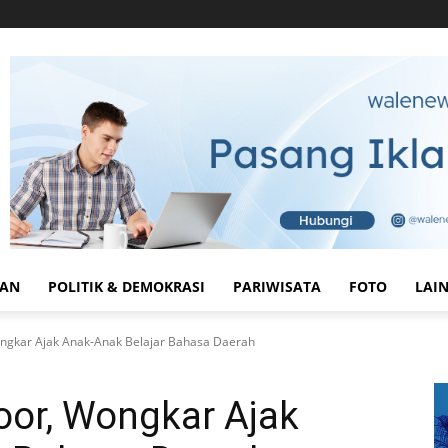
HAN
POLITIK & DEMOKRASI
PARIWISATA
FOTO
LAI
ongkar Ajak Anak-Anak Belajar Bahasa Daerah
oor, Wongkar Ajak