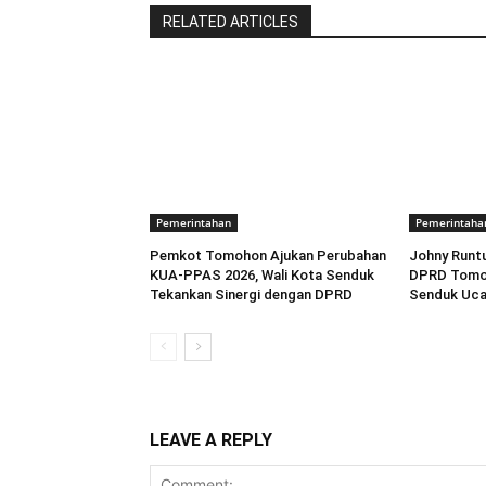
RELATED ARTICLES
Pemerintahan
Pemerintaha
Pemkot Tomohon Ajukan Perubahan
Johny Runt
KUA-PPAS 2026, Wali Kota Senduk
DPRD Tomoh
Tekankan Sinergi dengan DPRD
Senduk Uca
LEAVE A REPLY