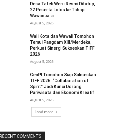
Desa Tateli Weru Resmi Ditutup,
22 Peserta Lolos ke Tahap
Wawancara
August 5, 2026
Wali Kota dan Wawali Tomohon
Temui Pangdam XIII/Merdeka,
Perkuat Sinergi Sukseskan TIFF
2026
August 5, 2026
GenPI Tomohon Siap Sukseskan
TIFF 2026: “Collaboration of
Spirit” Jadi Kunci Dorong
Pariwisata dan Ekonomi Kreatif
August 5, 2026
Load more
RECENT COMMENTS