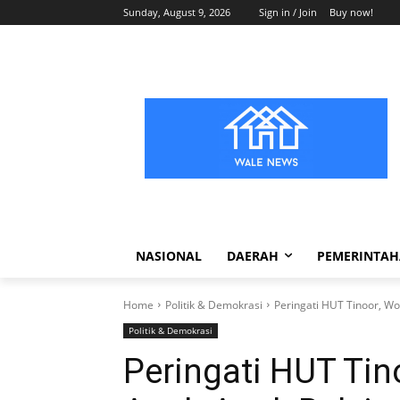
Sunday, August 9, 2026
Sign in / Join
Buy now!
NASIONAL
DAERAH
PEMERINTA
Home
Politik & Demokrasi
Peringati HUT Tinoor, W
Politik & Demokrasi
Peringati HUT Tin