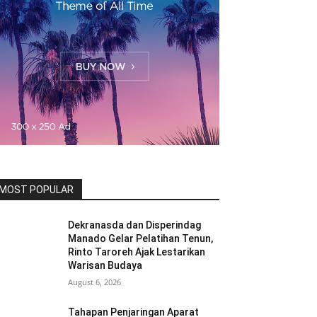
MOST POPULAR
Dekranasda dan Disperindag
Manado Gelar Pelatihan Tenun,
Rinto Taroreh Ajak Lestarikan
Warisan Budaya
August 6, 2026
Tahapan Penjaringan Aparat