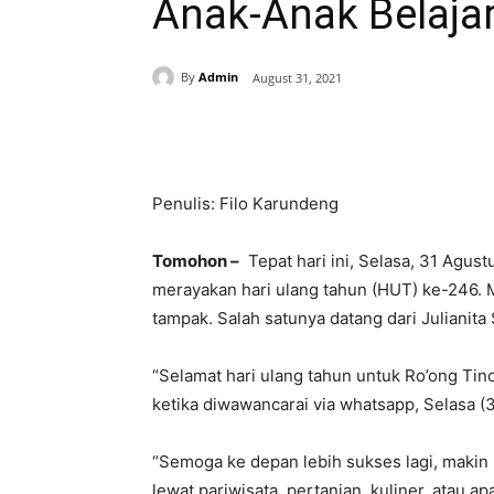
Anak-Anak Belaja
By
Admin
August 31, 2021
Share
Penulis: Filo Karundeng
Tomohon –
Tepat hari ini, Selasa, 31 Agus
merayakan hari ulang tahun (HUT) ke-246. 
tampak. Salah satunya datang dari Julianit
“Selamat hari ulang tahun untuk Ro’ong Tino
ketika diwawancarai via whatsapp, Selasa (3
“Semoga ke depan lebih sukses lagi, makin 
lewat pariwisata, pertanian, kuliner, atau a