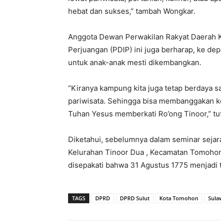
hebat dan sukses,” tambah Wongkar.
Anggota Dewan Perwakilan Rakyat Daerah K
Perjuangan (PDIP) ini juga berharap, ke de
untuk anak-anak mesti dikembangkan.
“Kiranya kampung kita juga tetap berdaya sa
pariwisata. Sehingga bisa membanggakan k
Tuhan Yesus memberkati Ro’ong Tinoor,” tu
Diketahui, sebelumnya dalam seminar sejara
Kelurahan Tinoor Dua , Kecamatan Tomohon 
disepakati bahwa 31 Agustus 1775 menjadi ta
TAGS
DPRD
DPRD Sulut
Kota Tomohon
Sula