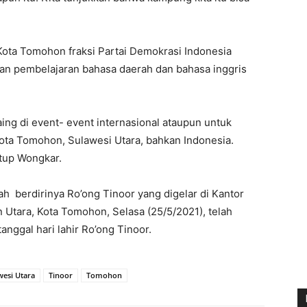
ota Tomohon fraksi Partai Demokrasi Indonesia
pan pembelajaran bahasa daerah dan bahasa inggris
ing di event- event internasional ataupun untuk
ota Tomohon, Sulawesi Utara, bahkan Indonesia.
tup Wongkar.
h berdirinya Ro’ong Tinoor yang digelar di Kantor
Utara, Kota Tomohon, Selasa (25/5/2021), telah
nggal hari lahir Ro’ong Tinoor.
wesi Utara
Tinoor
Tomohon