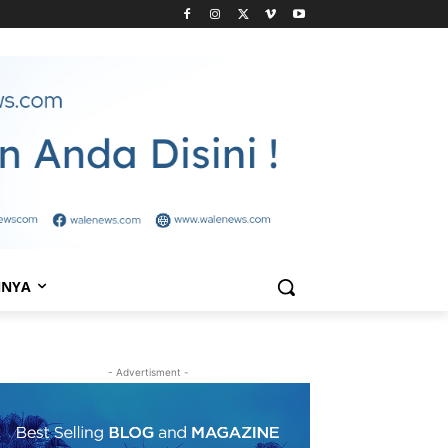
NNYA
- Advertisment -