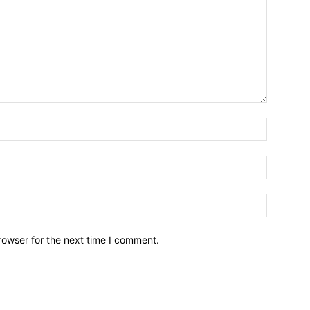
Name:*
Email:*
Website:
rowser for the next time I comment.