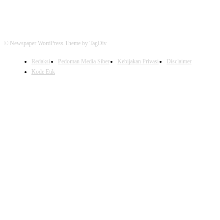
© Newspaper WordPress Theme by TagDiv
Redaksi
Pedoman Media Siber
Kebijakan Privasi
Disclaimer
Kode Etik