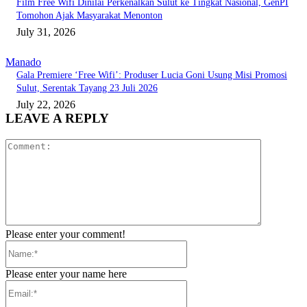
Film Free Wifi Dinilai Perkenalkan Sulut ke Tingkat Nasional, GenPI
Tomohon Ajak Masyarakat Menonton
July 31, 2026
Manado
Gala Premiere ‘Free Wifi’: Produser Lucia Goni Usung Misi Promosi
Sulut, Serentak Tayang 23 Juli 2026
July 22, 2026
LEAVE A REPLY
Comment:
Please enter your comment!
Name:*
Please enter your name here
Email:*