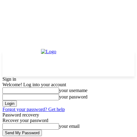
Sign in
Welcome! Log into your account
your username
your password
Forgot your password? Get help
Password recovery
Recover your password
your email