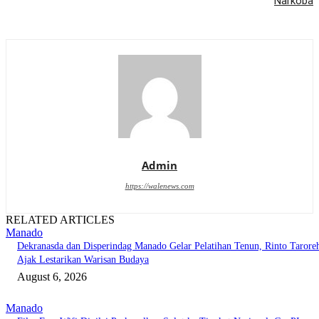
Narkoba
Admin
https://walenews.com
RELATED ARTICLES
Manado
Dekranasda dan Disperindag Manado Gelar Pelatihan Tenun, Rinto Tarore
Ajak Lestarikan Warisan Budaya
August 6, 2026
Manado