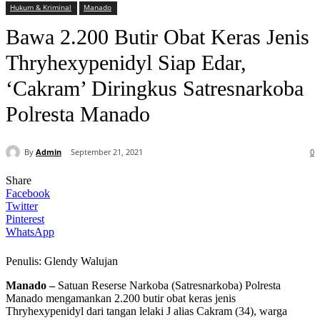
Hukum & Kriminal
Manado
Bawa 2.200 Butir Obat Keras Jenis
Thryhexypenidyl Siap Edar,
‘Cakram’ Diringkus Satresnarkoba
Polresta Manado
By
Admin
September 21, 2021
0
Share
Facebook
Twitter
Pinterest
WhatsApp
Penulis: Glendy Walujan
Manado –
Satuan Reserse Narkoba (Satresnarkoba) Polresta
Manado mengamankan 2.200 butir obat keras jenis
Thryhexypenidyl dari tangan lelaki J alias Cakram (34), warga