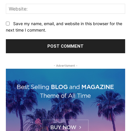
Web
Save my name, email, and website in this browser for the
next time I comment.
- Advertisment -