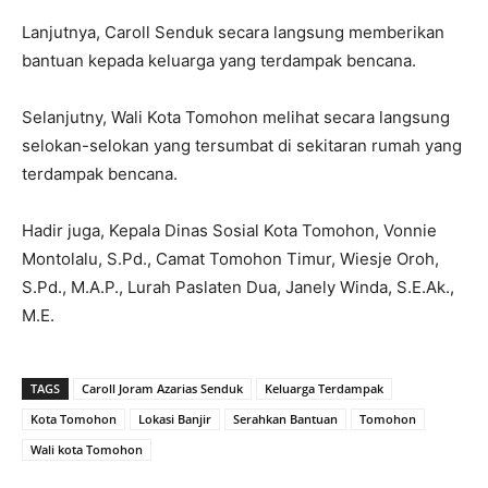
Lanjutnya, Caroll Senduk secara langsung memberikan
bantuan kepada keluarga yang terdampak bencana.
Selanjutny, Wali Kota Tomohon melihat secara langsung
selokan-selokan yang tersumbat di sekitaran rumah yang
terdampak bencana.
Hadir juga, Kepala Dinas Sosial Kota Tomohon, Vonnie
Montolalu, S.Pd., Camat Tomohon Timur, Wiesje Oroh,
S.Pd., M.A.P., Lurah Paslaten Dua, Janely Winda, S.E.Ak.,
M.E.
TAGS
Caroll Joram Azarias Senduk
Keluarga Terdampak
Kota Tomohon
Lokasi Banjir
Serahkan Bantuan
Tomohon
Wali kota Tomohon