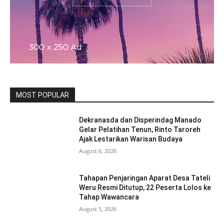
MOST POPULAR
Dekranasda dan Disperindag Manado
Gelar Pelatihan Tenun, Rinto Taroreh
Ajak Lestarikan Warisan Budaya
August 6, 2026
Tahapan Penjaringan Aparat Desa Tateli
Weru Resmi Ditutup, 22 Peserta Lolos ke
Tahap Wawancara
August 5, 2026