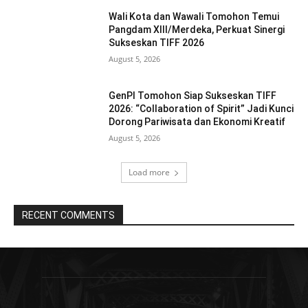
Wali Kota dan Wawali Tomohon Temui
Pangdam XIII/Merdeka, Perkuat Sinergi
Sukseskan TIFF 2026
August 5, 2026
GenPI Tomohon Siap Sukseskan TIFF
2026: “Collaboration of Spirit” Jadi Kunci
Dorong Pariwisata dan Ekonomi Kreatif
August 5, 2026
Load more
RECENT COMMENTS