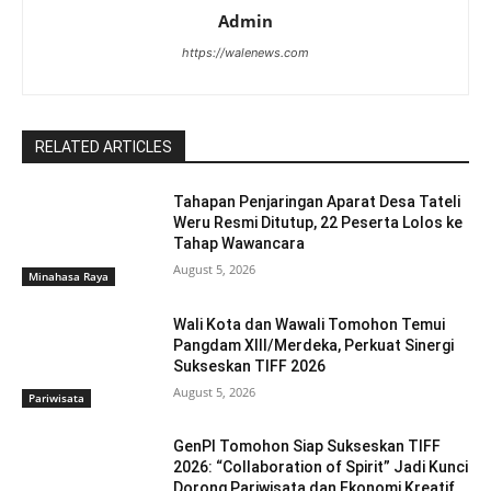
Admin
https://walenews.com
RELATED ARTICLES
Tahapan Penjaringan Aparat Desa Tateli
Weru Resmi Ditutup, 22 Peserta Lolos ke
Tahap Wawancara
August 5, 2026
Minahasa Raya
Wali Kota dan Wawali Tomohon Temui
Pangdam XIII/Merdeka, Perkuat Sinergi
Sukseskan TIFF 2026
August 5, 2026
Pariwisata
GenPI Tomohon Siap Sukseskan TIFF
2026: “Collaboration of Spirit” Jadi Kunci
Dorong Pariwisata dan Ekonomi Kreatif