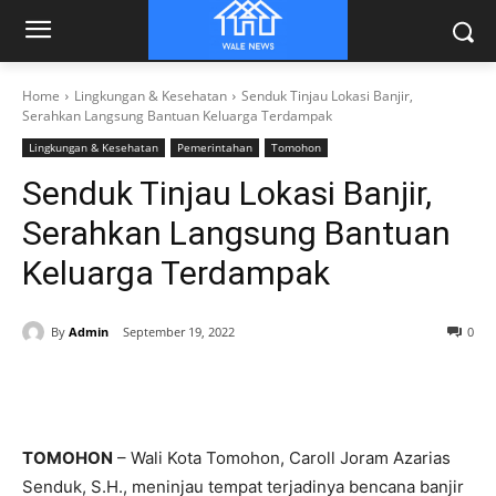
Home
Lingkungan & Kesehatan
Senduk Tinjau Lokasi Banjir,
Serahkan Langsung Bantuan Keluarga Terdampak
Lingkungan & Kesehatan
Pemerintahan
Tomohon
Senduk Tinjau Lokasi Banjir,
Serahkan Langsung Bantuan
Keluarga Terdampak
By
Admin
September 19, 2022
0
TOMOHON
– Wali Kota Tomohon, Caroll Joram Azarias
Senduk, S.H., meninjau tempat terjadinya bencana banjir