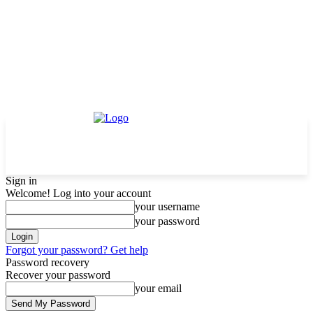
Sign in
Welcome! Log into your account
your username
your password
Forgot your password? Get help
Password recovery
Recover your password
your email