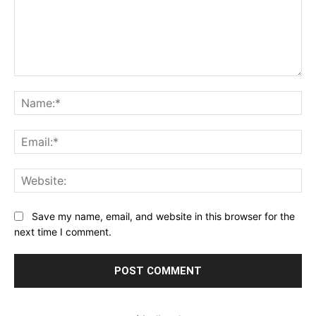
Comment:
Na
Ema
Web
Save my name, email, and website in this browser for the
next time I comment.