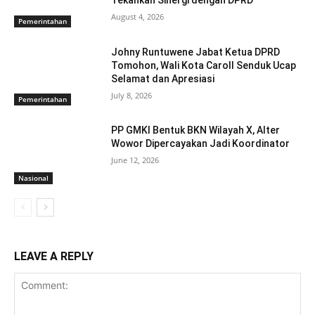
Tekankan Sinergi dengan DPRD
August 4, 2026
Pemerintahan
Johny Runtuwene Jabat Ketua DPRD
Tomohon, Wali Kota Caroll Senduk Ucap
Selamat dan Apresiasi
July 8, 2026
Pemerintahan
​PP GMKI Bentuk BKN Wilayah X, Alter
Wowor Dipercayakan Jadi Koordinator
June 12, 2026
Nasional
LEAVE A REPLY