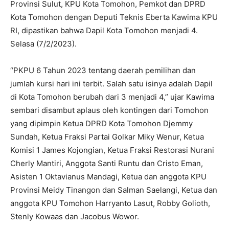
Provinsi Sulut, KPU Kota Tomohon, Pemkot dan DPRD
Kota Tomohon dengan Deputi Teknis Eberta Kawima KPU
RI, dipastikan bahwa Dapil Kota Tomohon menjadi 4.
Selasa (7/2/2023).
“PKPU 6 Tahun 2023 tentang daerah pemilihan dan
jumlah kursi hari ini terbit. Salah satu isinya adalah Dapil
di Kota Tomohon berubah dari 3 menjadi 4,” ujar Kawima
sembari disambut aplaus oleh kontingen dari Tomohon
yang dipimpin Ketua DPRD Kota Tomohon Djemmy
Sundah, Ketua Fraksi Partai Golkar Miky Wenur, Ketua
Komisi 1 James Kojongian, Ketua Fraksi Restorasi Nurani
Cherly Mantiri, Anggota Santi Runtu dan Cristo Eman,
Asisten 1 Oktavianus Mandagi, Ketua dan anggota KPU
Provinsi Meidy Tinangon dan Salman Saelangi, Ketua dan
anggota KPU Tomohon Harryanto Lasut, Robby Golioth,
Stenly Kowaas dan Jacobus Wowor.