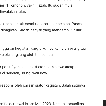
ri 1 Tomohon, yakni ijazah. Itu sudah mulai
inyatakan lulus.
 anak-anak untuk membuat acara penamatan. Pasca
i dibagikan. Sudah banyak yang mengambil,” tutur
 anggaran kegiatan yang dikumpulkan oleh orang tua
elola langsung oleh tim panitia.
positif yang diinisiasi oleh para siswa ataupun
n di sekolah,” kunci Walukow.
direspons oleh para inisiator kegiatan. Salah satunya
nitia dari awal bulan Mei 2023. Namun komunikasi