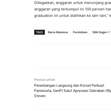
Ditegaskan, anggaran untuk menunjang grad
anggaran yang terkumpul ini 100 persen han
graduation ini untuk dialihkan ke lain-lain,” 
TAGS
Maria Walukow
Pendidikan
SMA Negeri 1
Share
Previous article
Penerbangan Langsung dari Korsel Perkuat
Pariwisata, GenPI Sulut Apresiasi Gebrakan Oll
Steven