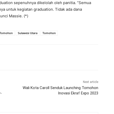
uation sepenuhnya dikelolah oleh panitia. “Semua
ya untuk kegiatan graduation. Tidak ada dana
kunci Massie. (*)
 Tomohon
Sulawesi Utara
Tomohon
Next article
Wali Kota Caroll Senduk Launching Tomohon
y-
Inovasi Ekraf Expo 2023