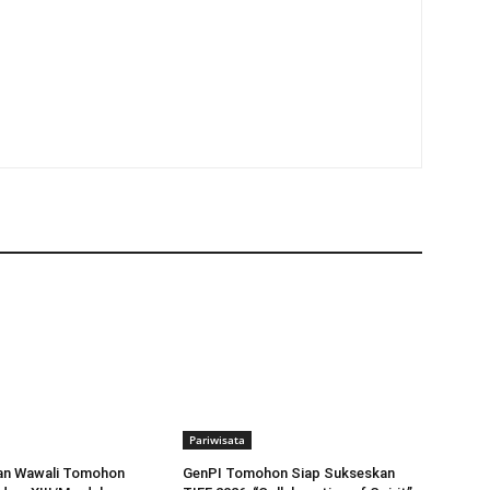
Pariwisata
dan Wawali Tomohon
GenPI Tomohon Siap Sukseskan