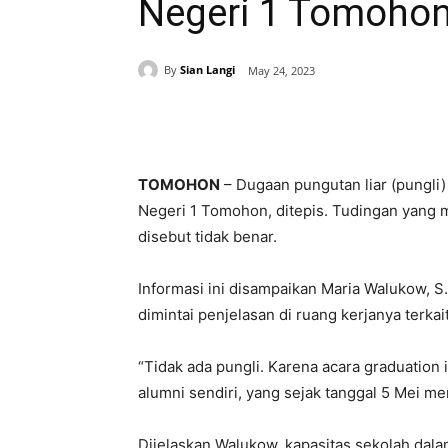
Negeri 1 Tomoho
By
Sian Langi
May 24, 2023
Share
TOMOHON
– Dugaan pungutan liar (pungli
Negeri 1 Tomohon, ditepis. Tudingan yang 
disebut tidak benar.
Informasi ini disampaikan Maria Walukow, S
dimintai penjelasan di ruang kerjanya terka
“Tidak ada pungli. Karena acara graduation in
alumni sendiri, yang sejak tanggal 5 Mei me
Dijelaskan Walukow, kapasitas sekolah dala