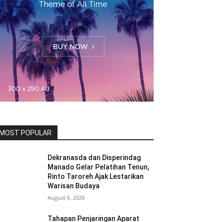
MOST POPULAR
Dekranasda dan Disperindag
Manado Gelar Pelatihan Tenun,
Rinto Taroreh Ajak Lestarikan
Warisan Budaya
August 6, 2026
Tahapan Penjaringan Aparat