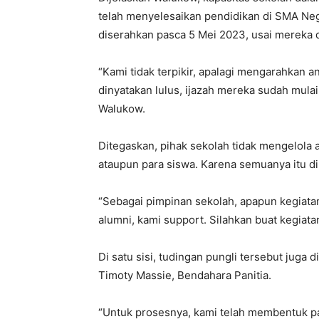
telah menyelesaikan pendidikan di SMA Nege
diserahkan pasca 5 Mei 2023, usai mereka d
“Kami tidak terpikir, apalagi mengarahkan
dinyatakan lulus, ijazah mereka sudah mula
Walukow.
Ditegaskan, pihak sekolah tidak mengelola
ataupun para siswa. Karena semuanya itu dik
“Sebagai pimpinan sekolah, apapun kegiatan 
alumni, kami support. Silahkan buat kegiata
Di satu sisi, tudingan pungli tersebut juga 
Timoty Massie, Bendahara Panitia.
“Untuk prosesnya, kami telah membentuk pa