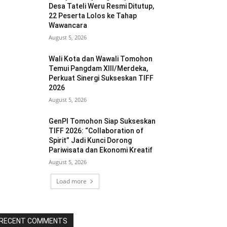
Desa Tateli Weru Resmi Ditutup,
22 Peserta Lolos ke Tahap
Wawancara
August 5, 2026
Wali Kota dan Wawali Tomohon
Temui Pangdam XIII/Merdeka,
Perkuat Sinergi Sukseskan TIFF
2026
August 5, 2026
GenPI Tomohon Siap Sukseskan
TIFF 2026: “Collaboration of
Spirit” Jadi Kunci Dorong
Pariwisata dan Ekonomi Kreatif
August 5, 2026
Load more
RECENT COMMENTS