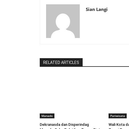
Sian Langi
RELATED ARTICLES
Manado
Pariwisata
Dekranasda dan Disperindag
Wali Kota 