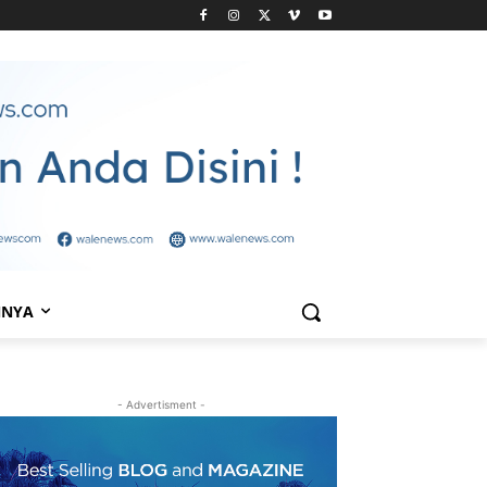
NNYA
- Advertisment -