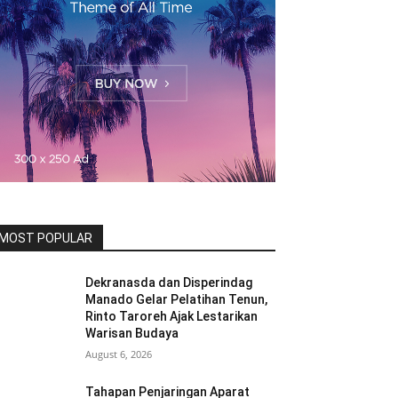
MOST POPULAR
Dekranasda dan Disperindag
Manado Gelar Pelatihan Tenun,
Rinto Taroreh Ajak Lestarikan
Warisan Budaya
August 6, 2026
Tahapan Penjaringan Aparat