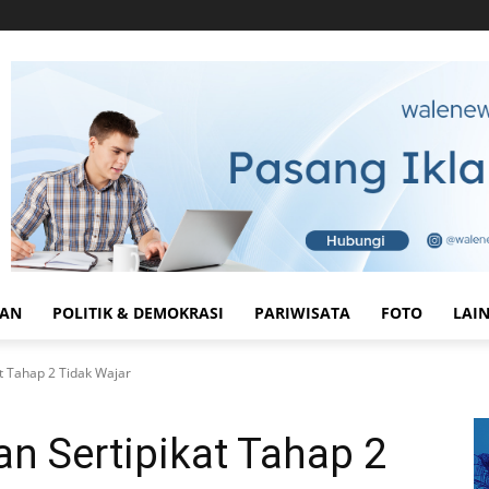
HAN
POLITIK & DEMOKRASI
PARIWISATA
FOTO
LAI
at Tahap 2 Tidak Wajar
an Sertipikat Tahap 2