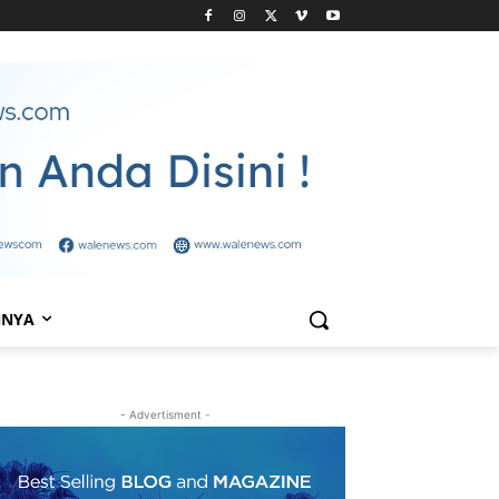
NNYA
- Advertisment -