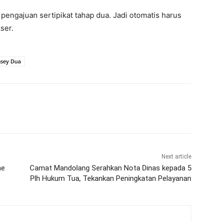
n pengajuan sertipikat tahap dua. Jadi otomatis harus
ser.
asey Dua
Next article
he
Camat Mandolang Serahkan Nota Dinas kepada 5
Plh Hukum Tua, Tekankan Peningkatan Pelayanan