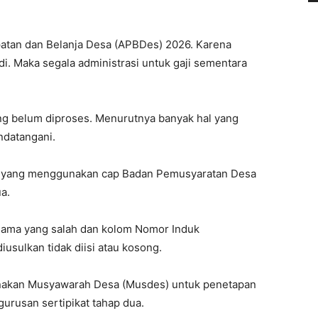
atan dan Belanja Desa (APBDes) 2026. Karena
di. Maka segala administrasi untuk gaji sementara
ang belum diproses. Menurutnya banyak hal yang
andatangani.
ja yang menggunakan cap Badan Pemusyaratan Desa
a.
nama yang salah dan kolom Nomor Induk
sulkan tidak diisi atau kosong.
nakan Musyawarah Desa (Musdes) untuk penetapan
rusan sertipikat tahap dua.