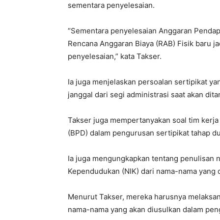
sementara penyelesaian.
“Sementara penyelesaian Anggaran Pendap
Rencana Anggaran Biaya (RAB) Fisik baru ja
penyelesaian,” kata Takser.
Ia juga menjelaskan persoalan sertipikat y
janggal dari segi administrasi saat akan dit
Takser juga mempertanyakan soal tim ker
(BPD) dalam pengurusan sertipikat tahap du
Ia juga mengungkapkan tentang penulisan 
Kependudukan (NIK) dari nama-nama yang diu
Menurut Takser, mereka harusnya melaksa
nama-nama yang akan diusulkan dalam pengu