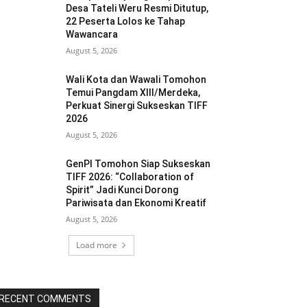
Desa Tateli Weru Resmi Ditutup,
22 Peserta Lolos ke Tahap
Wawancara
August 5, 2026
Wali Kota dan Wawali Tomohon
Temui Pangdam XIII/Merdeka,
Perkuat Sinergi Sukseskan TIFF
2026
August 5, 2026
GenPI Tomohon Siap Sukseskan
TIFF 2026: “Collaboration of
Spirit” Jadi Kunci Dorong
Pariwisata dan Ekonomi Kreatif
August 5, 2026
Load more
RECENT COMMENTS