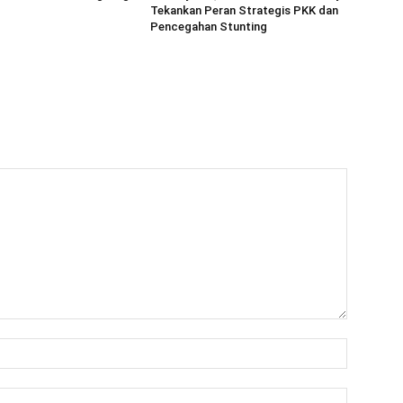
Tekankan Peran Strategis PKK dan
Pencegahan Stunting
Name:*
Email:*