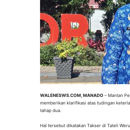
WALENESWS.COM, MANADO
– Mantan Pej
memberikan klarifikasi atas tudingan keterl
tahap dua.
Hal tersebut dikatakan Takser di Tateli Wer