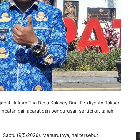
abat Hukum Tua Desa Kalasey Dua, Ferdiyanto Takser,
ambatan gaji aparat dan pengurusan sertipikat tanah
u, Sabtu (9/5/2026). Menurutnya, hal tersebut