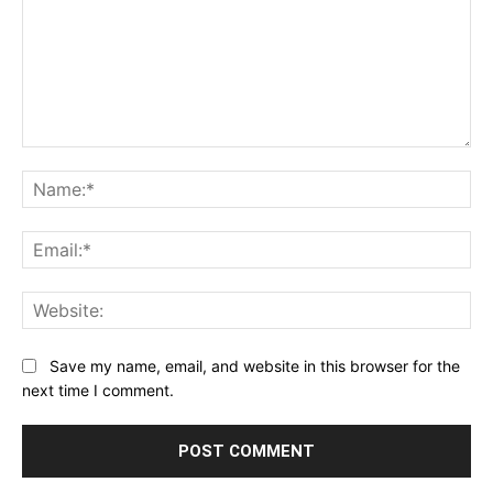
Comment:
Na
Ema
Web
Save my name, email, and website in this browser for the
next time I comment.