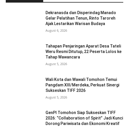
Dekranasda dan Disperindag Manado
Gelar Pelatihan Tenun, Rinto Taroreh
Ajak Lestarikan Warisan Budaya
August 6, 2026
Tahapan Penjaringan Aparat Desa Tateli
Weru Resmi Ditutup, 22 Peserta Lolos ke
Tahap Wawancara
August 5, 2026
Wali Kota dan Wawali Tomohon Temui
Pangdam XIII/Merdeka, Perkuat Sinergi
Sukseskan TIFF 2026
August 5, 2026
GenPI Tomohon Siap Sukseskan TIFF
2026: “Collaboration of Spirit” Jadi Kunci
Dorong Pariwisata dan Ekonomi Kreatif