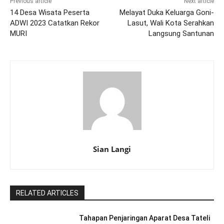
Previous article
Next article
14 Desa Wisata Peserta
Melayat Duka Keluarga Goni-
ADWI 2023 Catatkan Rekor
Lasut, Wali Kota Serahkan
MURI
Langsung Santunan
Sian Langi
RELATED ARTICLES
Tahapan Penjaringan Aparat Desa Tateli