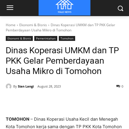
Home
Ekonomi & Bisnis
Dinas Koperasi UMKM dan TP PKK Gelar
Pemberdayaan Usaha Mikro di Tomohon
Ekonomi & Bisnis
Pemerintahan
Tomohon
Dinas Koperasi UMKM dan TP
PKK Gelar Pemberdayaan
Usaha Mikro di Tomohon
By
Sian Langi
August 28, 2023
0
TOMOHON
– Dinas Koperasi Usaha Kecil dan Menegah
Kota Tomohon kerja sama dengan TP PKK Kota Tomohon