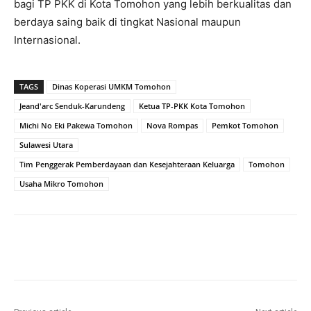
bagi TP PKK di Kota Tomohon yang lebih berkualitas dan
berdaya saing baik di tingkat Nasional maupun
Internasional.
TAGS
Dinas Koperasi UMKM Tomohon
Jeand'arc Senduk-Karundeng
Ketua TP-PKK Kota Tomohon
Michi No Eki Pakewa Tomohon
Nova Rompas
Pemkot Tomohon
Sulawesi Utara
Tim Penggerak Pemberdayaan dan Kesejahteraan Keluarga
Tomohon
Usaha Mikro Tomohon