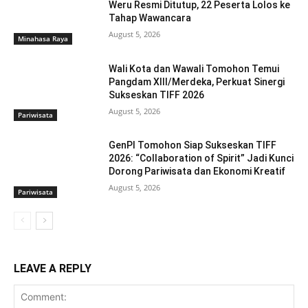
Weru Resmi Ditutup, 22 Peserta Lolos ke
Tahap Wawancara
August 5, 2026
Minahasa Raya
Wali Kota dan Wawali Tomohon Temui
Pangdam XIII/Merdeka, Perkuat Sinergi
Sukseskan TIFF 2026
August 5, 2026
Pariwisata
GenPI Tomohon Siap Sukseskan TIFF
2026: “Collaboration of Spirit” Jadi Kunci
Dorong Pariwisata dan Ekonomi Kreatif
August 5, 2026
Pariwisata
LEAVE A REPLY