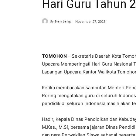
Hari Guru Tahun 
By
Sian Langi
November 27, 2023
Share
TOMOHON
– Sekretaris Daerah Kota Tomoh
Upacara Memperingati Hari Guru Nasional T
Lapangan Upacara Kantor Walikota Tomoho
Ketika membacakan sambutan Menteri Pendi
Roring mengatakan guru di seluruh Indones
pendidik di seluruh Indonesia masih akan 
Hadir, Kepala Dinas Pendidikan dan Kebuda
M.Kes., M.Si, bersama jajaran Dinas Pendi
dan para Perwakilan Siswa sebagai peserta