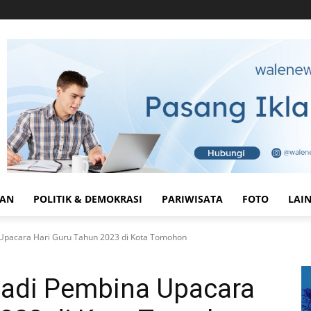
HAN
POLITIK & DEMOKRASI
PARIWISATA
FOTO
LAI
 Upacara Hari Guru Tahun 2023 di Kota Tomohon
Jadi Pembina Upacara