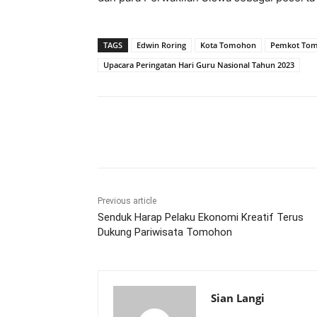
TAGS
Edwin Roring
Kota Tomohon
Pemkot To
Upacara Peringatan Hari Guru Nasional Tahun 2023
Share
Previous article
Senduk Harap Pelaku Ekonomi Kreatif Terus
Dukung Pariwisata Tomohon
Sian Langi