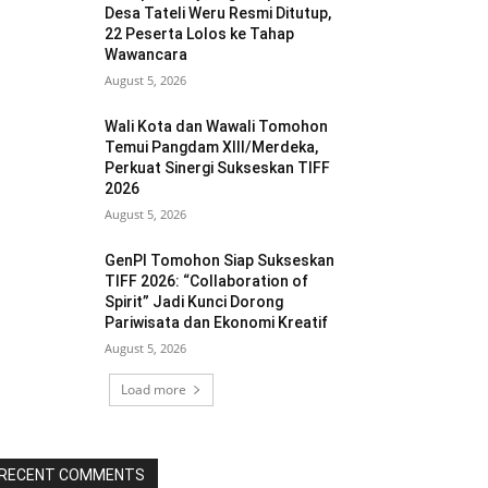
Desa Tateli Weru Resmi Ditutup,
22 Peserta Lolos ke Tahap
Wawancara
August 5, 2026
Wali Kota dan Wawali Tomohon
Temui Pangdam XIII/Merdeka,
Perkuat Sinergi Sukseskan TIFF
2026
August 5, 2026
GenPI Tomohon Siap Sukseskan
TIFF 2026: “Collaboration of
Spirit” Jadi Kunci Dorong
Pariwisata dan Ekonomi Kreatif
August 5, 2026
Load more
RECENT COMMENTS