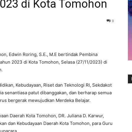
2023 di Kota Tomohon
0
on, Edwin Roring, S.E., M.E bertindak Pembina
ahun 2023 di Kota Tomohon, Selasa (27/11/2023) di
n.
dikan, Kebudayaan, Riset dan Teknologi RI, Sekdakot
ia senantiasa patut dibanggakan, dan berharap semua
terus bergerak mewujudkan Merdeka Belajar.
yaan Daerah Kota Tomohon, DR. Juliana D. Karwur,
dikan dan Kebudayaan Daerah Kota Tomohon, para Guru
 upacara.