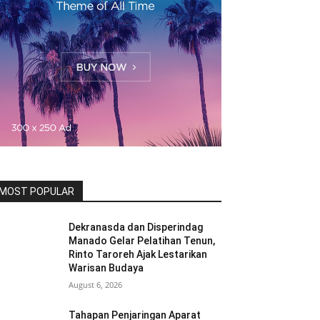
MOST POPULAR
Dekranasda dan Disperindag
Manado Gelar Pelatihan Tenun,
Rinto Taroreh Ajak Lestarikan
Warisan Budaya
August 6, 2026
Tahapan Penjaringan Aparat