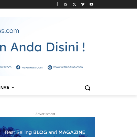
NNYA
- Advertisment -