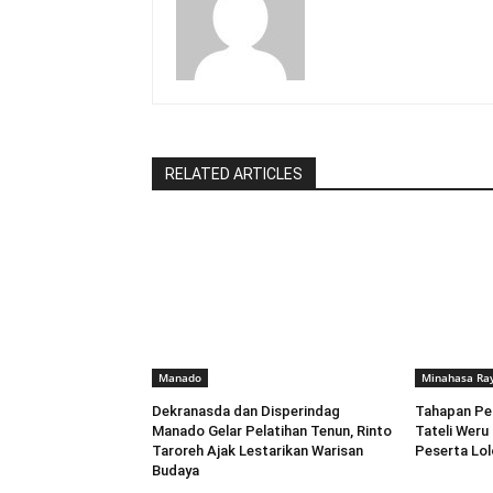
RELATED ARTICLES
Manado
Minahasa Ra
Dekranasda dan Disperindag
Tahapan Pe
Manado Gelar Pelatihan Tenun, Rinto
Tateli Weru
Taroreh Ajak Lestarikan Warisan
Peserta Lo
Budaya