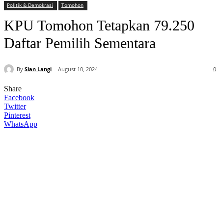
Politik & Demokrasi
Tomohon
KPU Tomohon Tetapkan 79.250
Daftar Pemilih Sementara
By
Sian Langi
August 10, 2024
0
Share
Facebook
Twitter
Pinterest
WhatsApp