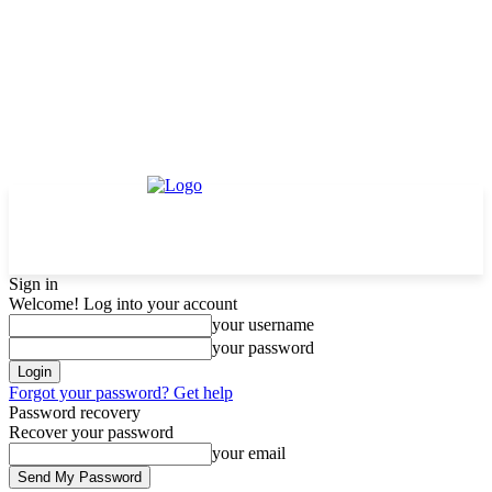
Sign in
Welcome! Log into your account
your username
your password
Forgot your password? Get help
Password recovery
Recover your password
your email