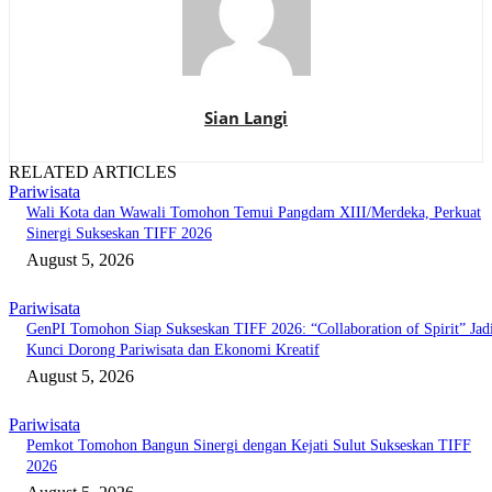
Sian Langi
RELATED ARTICLES
Pariwisata
Wali Kota dan Wawali Tomohon Temui Pangdam XIII/Merdeka, Perkuat
Sinergi Sukseskan TIFF 2026
August 5, 2026
Pariwisata
GenPI Tomohon Siap Sukseskan TIFF 2026: “Collaboration of Spirit” Jad
Kunci Dorong Pariwisata dan Ekonomi Kreatif
August 5, 2026
Pariwisata
Pemkot Tomohon Bangun Sinergi dengan Kejati Sulut Sukseskan TIFF
2026