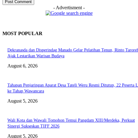
- Advertisment -
MOST POPULAR
Dekranasda dan Disperindag Manado Gelar Pelatihan Tenun, Rinto Tarore
Ajak Lestarikan Warisan Budaya
August 6, 2026
Tahapan Penjaringan Aparat Desa Tateli Weru Resmi Ditutup, 22 Peserta 
ke Tahap Wawancara
August 5, 2026
Wali Kota dan Wawali Tomohon Temui Pangdam XIII/Merdeka, Perkuat
Sinergi Sukseskan TIFF 2026
August 5, 2026