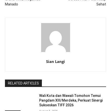
Manado
Sehat
Sian Langi
RELATED ARTICLES
Wali Kota dan Wawali Tomohon Temui
Pangdam XIII/Merdeka, Perkuat Sinergi
Sukseskan TIFF 2026
August 5, 2026