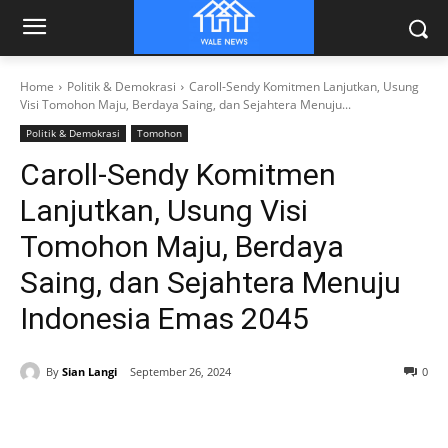
Home
Politik & Demokrasi
Caroll-Sendy Komitmen Lanjutkan, Usung
Visi Tomohon Maju, Berdaya Saing, dan Sejahtera Menuju...
Politik & Demokrasi
Tomohon
Caroll-Sendy Komitmen
Lanjutkan, Usung Visi
Tomohon Maju, Berdaya
Saing, dan Sejahtera Menuju
Indonesia Emas 2045
By
Sian Langi
September 26, 2024
0