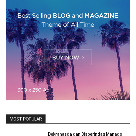
MOST POPULAR
Dekranasda dan Disperindag Manado