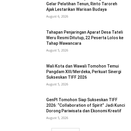
Gelar Pelatihan Tenun, Rinto Taroreh
Ajak Lestarikan Warisan Budaya
August 6, 2026
Tahapan Penjaringan Aparat Desa Tateli
Weru Resmi Ditutup, 22 Peserta Lolos ke
Tahap Wawancara
August 5, 2026
Wali Kota dan Wawali Tomohon Temui
Pangdam XIII/Merdeka, Perkuat Sinergi
Sukseskan TIFF 2026
August 5, 2026
GenPI Tomohon Siap Sukseskan TIFF
2026: “Collaboration of Spirit” Jadi Kunci
Dorong Pariwisata dan Ekonomi Kreatif
August 5, 2026