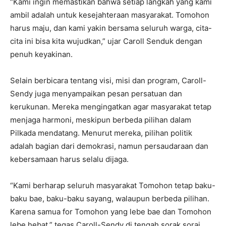
“Kami ingin memastikan bahwa setiap langkah yang kami
ambil adalah untuk kesejahteraan masyarakat. Tomohon
harus maju, dan kami yakin bersama seluruh warga, cita-
cita ini bisa kita wujudkan,” ujar Caroll Senduk dengan
penuh keyakinan.
Selain berbicara tentang visi, misi dan program, Caroll-
Sendy juga menyampaikan pesan persatuan dan
kerukunan. Mereka mengingatkan agar masyarakat tetap
menjaga harmoni, meskipun berbeda pilihan dalam
Pilkada mendatang. Menurut mereka, pilihan politik
adalah bagian dari demokrasi, namun persaudaraan dan
kebersamaan harus selalu dijaga.
“Kami berharap seluruh masyarakat Tomohon tetap baku-
baku bae, baku-baku sayang, walaupun berbeda pilihan.
Karena samua for Tomohon yang lebe bae dan Tomohon
lebe hebat,” tegas Caroll-Sendy di tengah sorak sorai