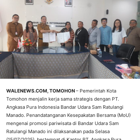
WALENEWS.COM, TOMOHON
– Pemerintah Kota
Tomohon menjalin kerja sama strategis dengan PT.
Angkasa Pura Indonesia Bandar Udara Sam Ratulangi
Manado. Penandatanganan Kesepakatan Bersama (MoU)
mengenai promosi pariwisata di Bandar Udara Sam
Ratulangi Manado ini dilaksanakan pada Selasa
(15/07/2025), bertempat di Kantor PT. Angkasa Pura