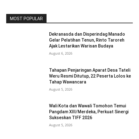
MOST POPULAR
Dekranasda dan Disperindag Manado
Gelar Pelatihan Tenun, Rinto Taroreh
Ajak Lestarikan Warisan Budaya
August 6, 2026
Tahapan Penjaringan Aparat Desa Tateli
Weru Resmi Ditutup, 22 Peserta Lolos ke
Tahap Wawancara
August 5, 2026
Wali Kota dan Wawali Tomohon Temui
Pangdam XIII/Merdeka, Perkuat Sinergi
Sukseskan TIFF 2026
August 5, 2026