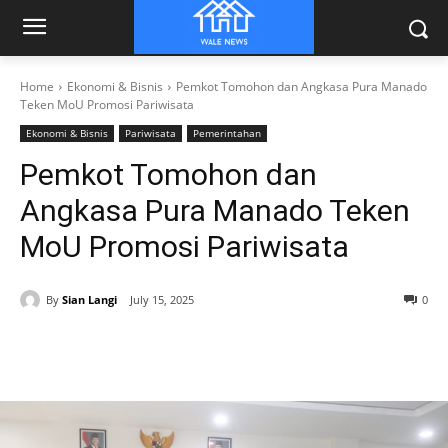
Home
Ekonomi & Bisnis
Pemkot Tomohon dan Angkasa Pura Manado
Teken MoU Promosi Pariwisata
Ekonomi & Bisnis
Pariwisata
Pemerintahan
Pemkot Tomohon dan
Angkasa Pura Manado Teken
MoU Promosi Pariwisata
By
Sian Langi
July 15, 2025
0