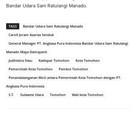
Bandar Udara Sam Ratulangi Manado.
TAGS
Bandar Udara Sam Ratulangi Manado
Caroll Joram Azarias Senduk
General Manager PT. Angkasa Pura Indonesia Bandar Udara Sam Ratulangi
Manado Maya Damayanti
Judhistira Siwu
Kadispar Tomohon
Kota Tomohon
Pemerintah Kota Tomohon
Pemkot Tomohon
Penandatanganan MoU antara Pemerintah Kota Tomohon dengan PT.
Angkasa Pura Indonesia
S.T.
Sulawesi Utara
Tomohon
Wali kota Tomohon