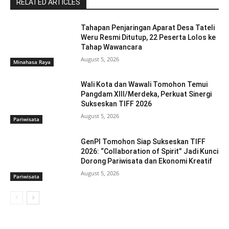
RELATED ARTICLES
Tahapan Penjaringan Aparat Desa Tateli
Weru Resmi Ditutup, 22 Peserta Lolos ke
Tahap Wawancara
August 5, 2026
Minahasa Raya
Wali Kota dan Wawali Tomohon Temui
Pangdam XIII/Merdeka, Perkuat Sinergi
Sukseskan TIFF 2026
August 5, 2026
Pariwisata
GenPI Tomohon Siap Sukseskan TIFF
2026: “Collaboration of Spirit” Jadi Kunci
Dorong Pariwisata dan Ekonomi Kreatif
August 5, 2026
Pariwisata