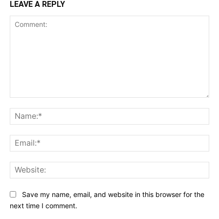
LEAVE A REPLY
Comment:
Na
Ema
Web
Save my name, email, and website in this browser for the
next time I comment.