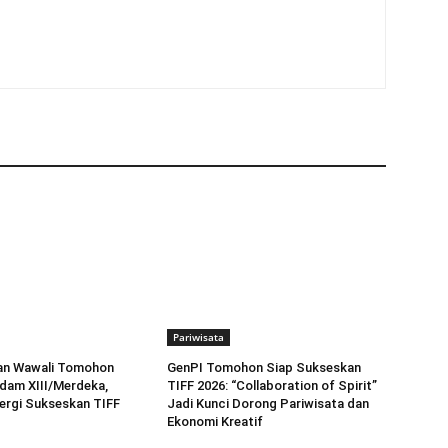
Pariwisata
dan Wawali Tomohon
GenPI Tomohon Siap Sukseskan
dam XIII/Merdeka,
TIFF 2026: “Collaboration of Spirit”
ergi Sukseskan TIFF
Jadi Kunci Dorong Pariwisata dan
Ekonomi Kreatif