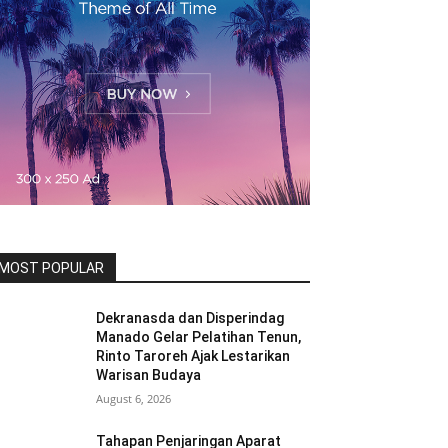
MOST POPULAR
Dekranasda dan Disperindag
Manado Gelar Pelatihan Tenun,
Rinto Taroreh Ajak Lestarikan
Warisan Budaya
August 6, 2026
Tahapan Penjaringan Aparat