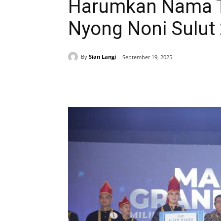
Harumkan Nama T
Nyong Noni Sulut
By
Sian Langi
September 19, 2025
Share