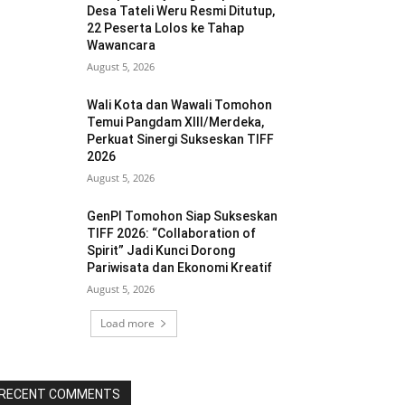
Desa Tateli Weru Resmi Ditutup,
22 Peserta Lolos ke Tahap
Wawancara
August 5, 2026
Wali Kota dan Wawali Tomohon
Temui Pangdam XIII/Merdeka,
Perkuat Sinergi Sukseskan TIFF
2026
August 5, 2026
GenPI Tomohon Siap Sukseskan
TIFF 2026: “Collaboration of
Spirit” Jadi Kunci Dorong
Pariwisata dan Ekonomi Kreatif
August 5, 2026
Load more
RECENT COMMENTS