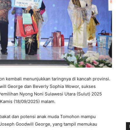
n kembali menunjukkan taringnya di kancah provinsi.
will George dan Beverly Sophia Wowor, sukses
emilihan Nyong Noni Sulawesi Utara (Sulut) 2025
 Kamis (18/09/2025) malam.
wa bakat dan potensi anak muda Tomohon mampu
vin Joseph Goodwill George, yang tampil memukau