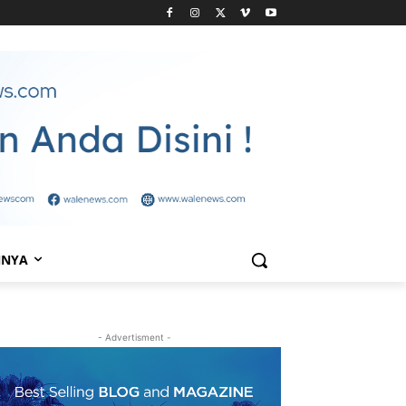
NNYA
- Advertisment -