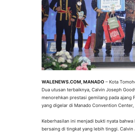
WALENEWS.COM, MANADO
– Kota Tomoho
Dua utusan terbaiknya, Calvin Joseph Good
menorehkan prestasi gemilang pada ajang P
yang digelar di Manado Convention Center,
Keberhasilan ini menjadi bukti nyata bah
bersaing di tingkat yang lebih tinggi. Cal