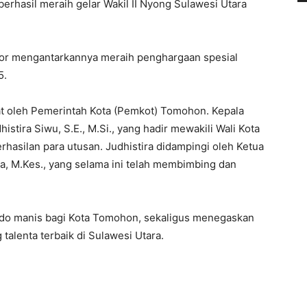
erhasil meraih gelar Wakil II Nyong Sulawesi Utara
or mengantarkannya meraih penghargaan spesial
5.
t oleh Pemerintah Kota (Pemkot) Tomohon. Kepala
stira Siwu, S.E., M.Si., yang hadir mewakili Wali Kota
hasilan para utusan. Judhistira didampingi oleh Ketua
a, M.Kes., yang selama ini telah membimbing dan
kado manis bagi Kota Tomohon, sekaligus menegaskan
talenta terbaik di Sulawesi Utara.