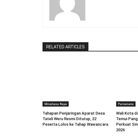
RELATED ARTICLES
Minahasa Raya
Pariwisata
Tahapan Penjaringan Aparat Desa
Wali Kota 
Tateli Weru Resmi Ditutup, 22
Temui Pang
Peserta Lolos ke Tahap Wawancara
Perkuat Sin
2026