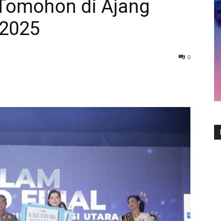
omohon di Ajang
 2025
0