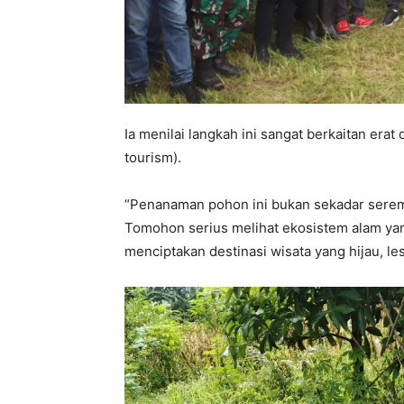
Ia menilai langkah ini sangat berkaitan era
tourism).
“Penanaman pohon ini bukan sekadar serem
Tomohon serius melihat ekosistem alam yang
menciptakan destinasi wisata yang hijau, le