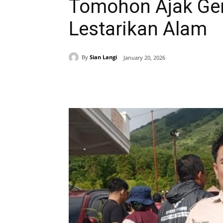
Tomohon Ajak Ge
Lestarikan Alam
By
Sian Langi
January 20, 2026
Share