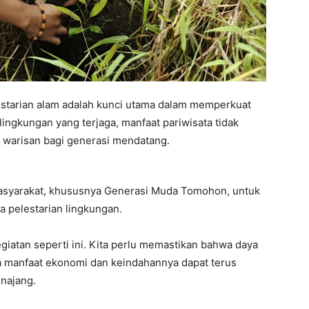
tarian alam adalah kunci utama dalam memperkuat
ingkungan yang terjaga, manfaat pariwisata tidak
di warisan bagi generasi mendatang.
masyarakat, khususnya Generasi Muda Tomohon, untuk
 pelestarian lingkungan.
egiatan seperti ini. Kita perlu memastikan bahwa daya
gga manfaat ekonomi dan keindahannya dapat terus
enajang.