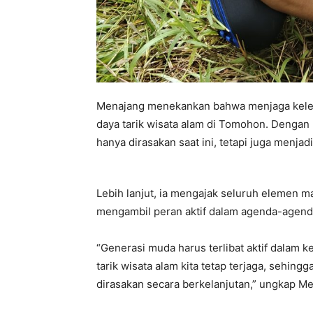
Menajang menekankan bahwa menjaga keles
daya tarik wisata alam di Tomohon. Dengan l
hanya dirasakan saat ini, tetapi juga menja
Lebih lanjut, ia mengajak seluruh elemen 
mengambil peran aktif dalam agenda-agenda
“Generasi muda harus terlibat aktif dalam k
tarik wisata alam kita tetap terjaga, sehin
dirasakan secara berkelanjutan,” ungkap M