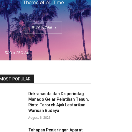
MOST POPULAR
Dekranasda dan Disperindag
Manado Gelar Pelatihan Tenun,
Rinto Taroreh Ajak Lestarikan
Warisan Budaya
August 6, 2026
Tahapan Penjaringan Aparat