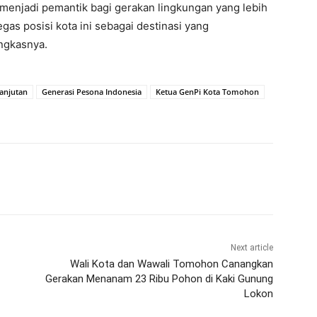
menjadi pemantik bagi gerakan lingkungan yang lebih
as posisi kota ini sebagai destinasi yang
ngkasnya.
anjutan
Generasi Pesona Indonesia
Ketua GenPi Kota Tomohon
Next article
Wali Kota dan Wawali Tomohon Canangkan
Gerakan Menanam 23 Ribu Pohon di Kaki Gunung
Lokon