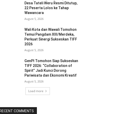
Desa Tateli Weru Resmi Ditutup,
22 Peserta Lolos ke Tahap
Wawancara
August 5, 2026
Wali Kota dan Wawali Tomohon
Temui Pangdam XIII/Merdeka,
Perkuat Sinergi Sukseskan TIFF
2026
August 5, 2026
GenPI Tomohon Siap Sukseskan
TIFF 2026: “Collaboration of
Spirit” Jadi Kunci Dorong
Pariwisata dan Ekonomi Kreatif
August 5, 2026
Load more
RECENT COMMENTS