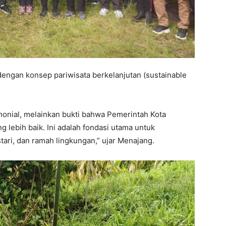
t dengan konsep pariwisata berkelanjutan (sustainable
onial, melainkan bukti bahwa Pemerintah Kota
 lebih baik. Ini adalah fondasi utama untuk
stari, dan ramah lingkungan,” ujar Menajang.