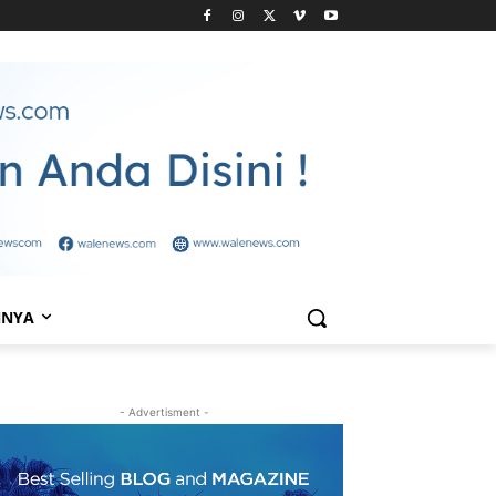
NNYA
- Advertisment -