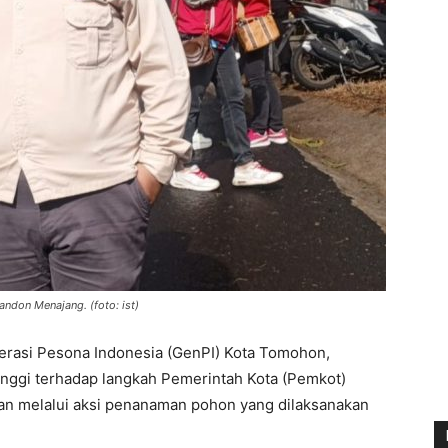
ndon Menajang. (foto: ist)
erasi Pesona Indonesia (GenPI) Kota Tomohon,
nggi terhadap langkah Pemerintah Kota (Pemkot)
an melalui aksi penanaman pohon yang dilaksanakan