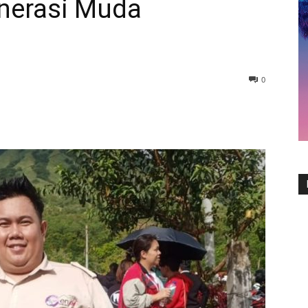
nerasi Muda
0