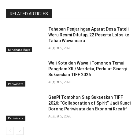
RELATED ARTICLES
Tahapan Penjaringan Aparat Desa Tateli
Weru Resmi Ditutup, 22 Peserta Lolos ke
Tahap Wawancara
August 5, 2026
Minahasa Raya
Wali Kota dan Wawali Tomohon Temui
Pangdam XIII/Merdeka, Perkuat Sinergi
Sukseskan TIFF 2026
August 5, 2026
Pariwisata
GenPI Tomohon Siap Sukseskan TIFF
2026: “Collaboration of Spirit” Jadi Kunci
Dorong Pariwisata dan Ekonomi Kreatif
August 5, 2026
Pariwisata