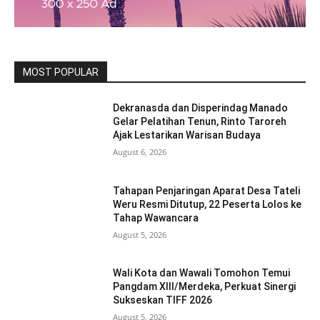
MOST POPULAR
Dekranasda dan Disperindag Manado
Gelar Pelatihan Tenun, Rinto Taroreh
Ajak Lestarikan Warisan Budaya
August 6, 2026
Tahapan Penjaringan Aparat Desa Tateli
Weru Resmi Ditutup, 22 Peserta Lolos ke
Tahap Wawancara
August 5, 2026
Wali Kota dan Wawali Tomohon Temui
Pangdam XIII/Merdeka, Perkuat Sinergi
Sukseskan TIFF 2026
August 5, 2026