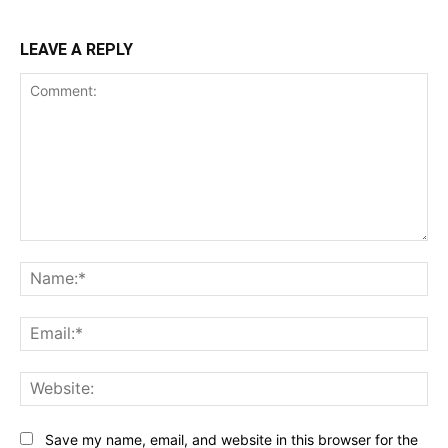
LEAVE A REPLY
Comment:
Na
Ema
Web
Save my name, email, and website in this browser for the