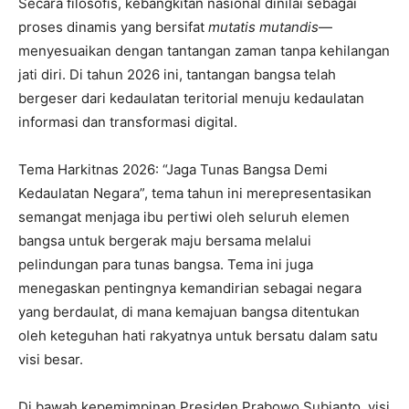
Secara filosofis, kebangkitan nasional dinilai sebagai
proses dinamis yang bersifat
mutatis mutandis
—
menyesuaikan dengan tantangan zaman tanpa kehilangan
jati diri. Di tahun 2026 ini, tantangan bangsa telah
bergeser dari kedaulatan teritorial menuju kedaulatan
informasi dan transformasi digital.
Tema Harkitnas 2026: “Jaga Tunas Bangsa Demi
Kedaulatan Negara”, tema tahun ini merepresentasikan
semangat menjaga ibu pertiwi oleh seluruh elemen
bangsa untuk bergerak maju bersama melalui
pelindungan para tunas bangsa. Tema ini juga
menegaskan pentingnya kemandirian sebagai negara
yang berdaulat, di mana kemajuan bangsa ditentukan
oleh keteguhan hati rakyatnya untuk bersatu dalam satu
visi besar.
Di bawah kepemimpinan Presiden Prabowo Subianto, visi