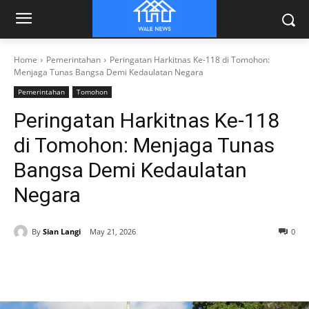
Home
Pemerintahan
Peringatan Harkitnas Ke-118 di Tomohon:
Menjaga Tunas Bangsa Demi Kedaulatan Negara
Pemerintahan
Tomohon
Peringatan Harkitnas Ke-118
di Tomohon: Menjaga Tunas
Bangsa Demi Kedaulatan
Negara
By
Sian Langi
May 21, 2026
0