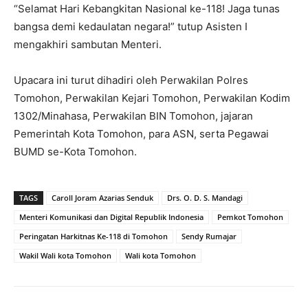
“Selamat Hari Kebangkitan Nasional ke-118! Jaga tunas
bangsa demi kedaulatan negara!” tutup Asisten I
mengakhiri sambutan Menteri.
Upacara ini turut dihadiri oleh Perwakilan Polres
Tomohon, Perwakilan Kejari Tomohon, Perwakilan Kodim
1302/Minahasa, Perwakilan BIN Tomohon, jajaran
Pemerintah Kota Tomohon, para ASN, serta Pegawai
BUMD se-Kota Tomohon.
TAGS
Caroll Joram Azarias Senduk
Drs. O. D. S. Mandagi
Menteri Komunikasi dan Digital Republik Indonesia
Pemkot Tomohon
Peringatan Harkitnas Ke-118 di Tomohon
Sendy Rumajar
Wakil Wali kota Tomohon
Wali kota Tomohon