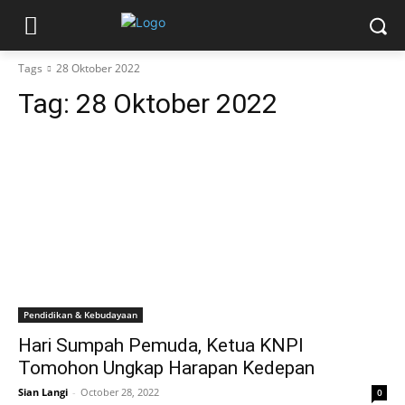
Tags
28 Oktober 2022
Tag:
28 Oktober 2022
Pendidikan & Kebudayaan
Hari Sumpah Pemuda, Ketua KNPI
Tomohon Ungkap Harapan Kedepan
Sian Langi
-
October 28, 2022
0