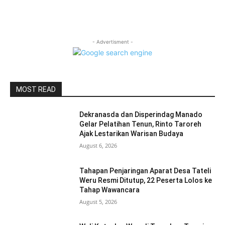
- Advertisment -
MOST READ
Dekranasda dan Disperindag Manado
Gelar Pelatihan Tenun, Rinto Taroreh
Ajak Lestarikan Warisan Budaya
August 6, 2026
Tahapan Penjaringan Aparat Desa Tateli
Weru Resmi Ditutup, 22 Peserta Lolos ke
Tahap Wawancara
August 5, 2026