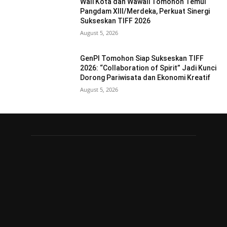
Wali Kota dan Wawali Tomohon Temui
Pangdam XIII/Merdeka, Perkuat Sinergi
Sukseskan TIFF 2026
August 5, 2026
GenPI Tomohon Siap Sukseskan TIFF
2026: “Collaboration of Spirit” Jadi Kunci
Dorong Pariwisata dan Ekonomi Kreatif
August 5, 2026