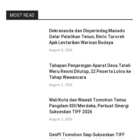
MOST READ
Dekranasda dan Disperindag Manado
Gelar Pelatihan Tenun, Rinto Taroreh
Ajak Lestarikan Warisan Budaya
August 6, 2026
Tahapan Penjaringan Aparat Desa Tateli
Weru Resmi Ditutup, 22 Peserta Lolos ke
Tahap Wawancara
August 5, 2026
Wali Kota dan Wawali Tomohon Temui
Pangdam XIII/Merdeka, Perkuat Sinergi
Sukseskan TIFF 2026
August 5, 2026
GenPI Tomohon Siap Sukseskan TIFF