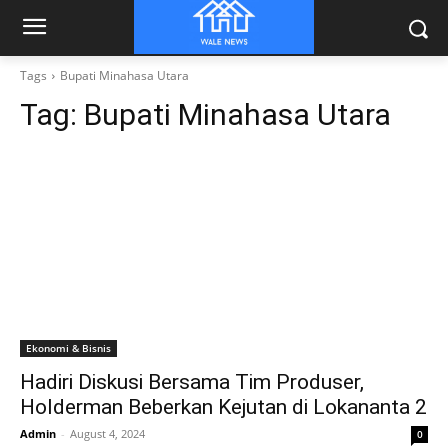
Tags
Bupati Minahasa Utara
Tag:
Bupati Minahasa Utara
Ekonomi & Bisnis
Hadiri Diskusi Bersama Tim Produser,
Holderman Beberkan Kejutan di Lokananta 2
Admin
-
August 4, 2024
0