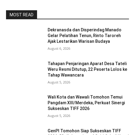
MOST READ
Dekranasda dan Disperindag Manado
Gelar Pelatihan Tenun, Rinto Taroreh
Ajak Lestarikan Warisan Budaya
August 6, 2026
Tahapan Penjaringan Aparat Desa Tateli
Weru Resmi Ditutup, 22 Peserta Lolos ke
Tahap Wawancara
August 5, 2026
Wali Kota dan Wawali Tomohon Temui
Pangdam XIII/Merdeka, Perkuat Sinergi
Sukseskan TIFF 2026
August 5, 2026
GenPI Tomohon Siap Sukseskan TIFF