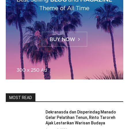
MOST READ
Dekranasda dan Disperindag Manado
Gelar Pelatihan Tenun, Rinto Taroreh
Ajak Lestarikan Warisan Budaya