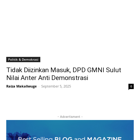
Politik & Demokrasi
Tidak Diizinkan Masuk, DPD GMNI Sulut
Nilai Anter Anti Demonstrasi
Raiza Makaliwuge
-
September 5, 2025
0
- Advertisment -