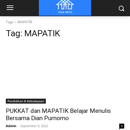
Tags
MAPATIK
Tag:
MAPATIK
Pendidikan & Kebudayaan
PUKKAT dan MAPATIK Belajar Menulis
Bersama Dian Purnomo
Admin
-
September 9, 2022
0