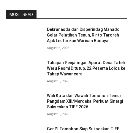
MOST READ
Dekranasda dan Disperindag Manado
Gelar Pelatihan Tenun, Rinto Taroreh
Ajak Lestarikan Warisan Budaya
August 6, 2026
Tahapan Penjaringan Aparat Desa Tateli
Weru Resmi Ditutup, 22 Peserta Lolos ke
Tahap Wawancara
August 5, 2026
Wali Kota dan Wawali Tomohon Temui
Pangdam XIII/Merdeka, Perkuat Sinergi
Sukseskan TIFF 2026
August 5, 2026
GenPI Tomohon Siap Sukseskan TIFF