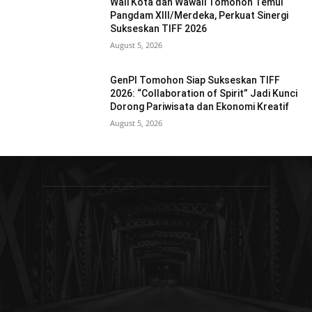
Wali Kota dan Wawali Tomohon Temui
Pangdam XIII/Merdeka, Perkuat Sinergi
Sukseskan TIFF 2026
August 5, 2026
GenPI Tomohon Siap Sukseskan TIFF
2026: “Collaboration of Spirit” Jadi Kunci
Dorong Pariwisata dan Ekonomi Kreatif
August 5, 2026