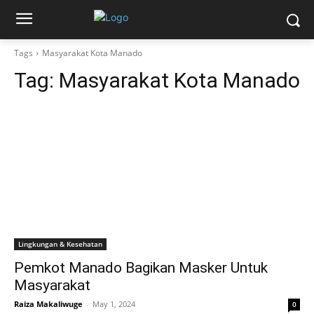
Tags
Masyarakat Kota Manado
Tag:
Masyarakat Kota Manado
Lingkungan & Kesehatan
Pemkot Manado Bagikan Masker Untuk
Masyarakat
Raiza Makaliwuge
-
May 1, 2024
0