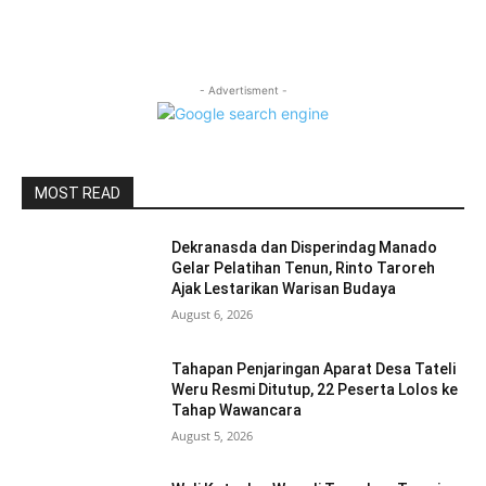
- Advertisment -
MOST READ
Dekranasda dan Disperindag Manado
Gelar Pelatihan Tenun, Rinto Taroreh
Ajak Lestarikan Warisan Budaya
August 6, 2026
Tahapan Penjaringan Aparat Desa Tateli
Weru Resmi Ditutup, 22 Peserta Lolos ke
Tahap Wawancara
August 5, 2026