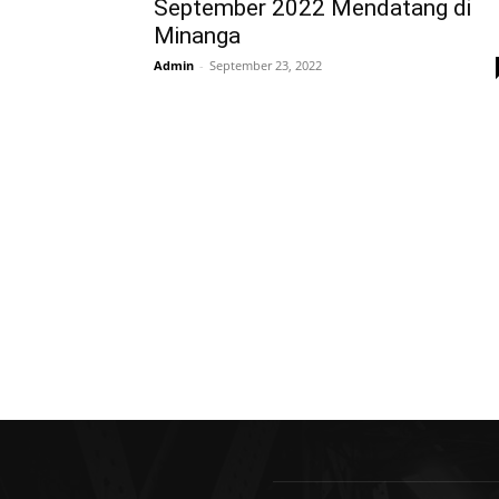
September 2022 Mendatang di
Minanga
Admin
-
September 23, 2022