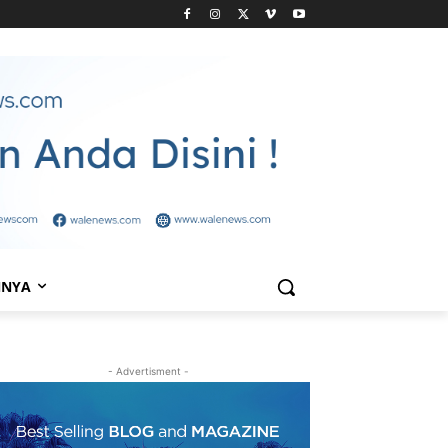
NNYA
- Advertisment -