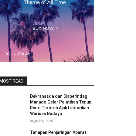
MOST READ
Dekranasda dan Disperindag
Manado Gelar Pelatihan Tenun,
Rinto Taroreh Ajak Lestarikan
Warisan Budaya
August 6, 2026
Tahapan Penjaringan Aparat