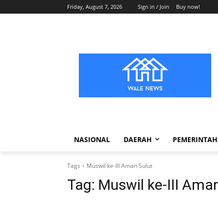
Friday, August 7, 2026
Sign in / Join
Buy now!
NASIONAL
DAERAH
PEMERINTA
Tags
Muswil ke-III Aman Sulut
Tag:
Muswil ke-III Ama