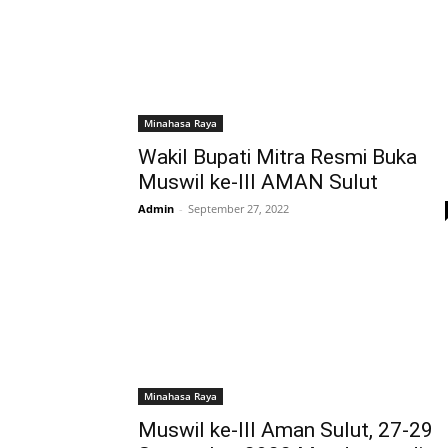
Minahasa Raya
Wakil Bupati Mitra Resmi Buka
Muswil ke-III AMAN Sulut
Admin
-
September 27, 2022
Minahasa Raya
Muswil ke-III Aman Sulut, 27-29