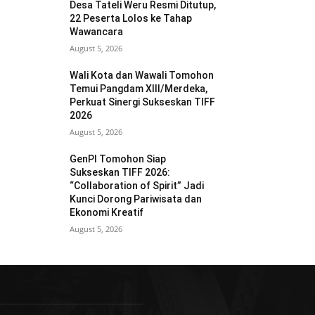
Desa Tateli Weru Resmi Ditutup,
22 Peserta Lolos ke Tahap
Wawancara
August 5, 2026
Wali Kota dan Wawali Tomohon
Temui Pangdam XIII/Merdeka,
Perkuat Sinergi Sukseskan TIFF
2026
August 5, 2026
GenPI Tomohon Siap
Sukseskan TIFF 2026:
“Collaboration of Spirit” Jadi
Kunci Dorong Pariwisata dan
Ekonomi Kreatif
August 5, 2026