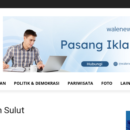
HAN
POLITIK & DEMOKRASI
PARIWISATA
FOTO
LAI
n Sulut