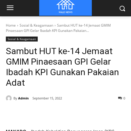
Home
Sosial & Keagamaan
Sambut HUT ke-14 Jemaat GMIM
Pinaesaan GPI Gelar Ibadah KPI Gunakan Pakaian...
Sosial & Keagamaan
Sambut HUT ke-14 Jemaat
GMIM Pinaesaan GPI Gelar
Ibadah KPI Gunakan Pakaian
Adat
By
Admin
September 15, 2022
0