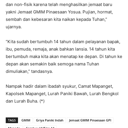
dan non-fisik karena telah menghasilkan jemaat baru
yakni Jemaat GMIM Pinaesaan Yosua. Pujian, hormat,
sembah dan kebesaran kita naikan kepada Tuhan,”
ujarnya.
“Kita sudah bertumbuh 14 tahun dalam pelayanan bapak,
ibu, pemuda, remaja, anak bahkan lansia. 14 tahun kita
bertumbuh maka kita akan menatap ke depan. Di tahun ke
depan akan semakin baik semoga nama Tuhan
dimuliakan,” tandasnya.
Nampak hadir dalam ibadah syukur, Camat Mapanget,
Kapolsek Mapanget, Lurah Paniki Bawah, Lurah Bengkol
dan Lurah Buha. (*)
TAGS
GMIM
Griya Paniki Indah
Jemaat GMIM Pinaesaan GPI