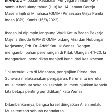
MANADO
– Ibadah Kebaktian Penyegaran Iman (KPI)
sambut hari ulang tahun (Hut) ke-14 Jemaat Gereja
Masehi Injili di Minahasa (GMIM) Pinaesaan Griya Paniki
Indah (GPI), Kamis (15/9/2022).
Ibadah ini dipimpin langsung Wakil Ketua Badan Pekerja
Majelis Sinode (BPMS) GMIM bidang Misi dan Hubungan
Kerjasama, Pdt. Dr. Adolf Katuuk Wenas. Dengan
mengambil bahan perenungan di Kitab Ulangan 4:1-20. Ia
mengatakan, pendidikan menjadi kunci dari kesuksesan.
“Ini terbukti kita di Minahasa, penginjilan Riedel dan
Schwarz melaksanakan pengajaran. Karena itu mereka
mulai membuat sekolah-sekolah. Ini menunjukkan kepada
kita betapa penting pendidikan,” kata Wenas.
Ditambahkannya, bangsa Israel diingatkan Allah melalui
Musa tentang sebuah pengajaran.