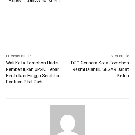
Manado
Sambuy HUT ke-14
Previous article
Next article
Wali Kota Tomohon Hadiri
DPC Gerindra Kota Tomohon
Pembentukan UP2K, Tebar
Resmi Dilantik, SEGAR Jabat
Benih Ikan Hingga Serahkan
Ketua
Bantuan Bibit Padi