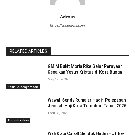
Admin
https://walenews.com
RELATED ARTICLES
GMIM Bukit Moria Rike Gelar Perayaan
Kenaikan Yesus Kristus di Kota Bunga
May 14, 2026
Sosial & Keagamaan
Wawali Sendy Rumajar Hadiri Pelepasan
Jemaah Haji Kota Tomohon Tahun 2026
April 30, 2026
Pemerintahan
Wali Kota Caroll Senduk Hadiri HUT ke-