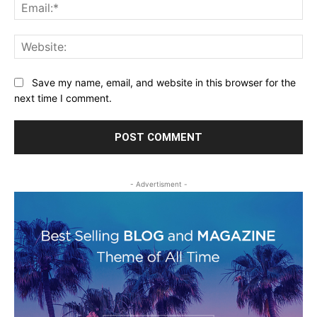
Ema
Web
Save my name, email, and website in this browser for the
next time I comment.
- Advertisment -