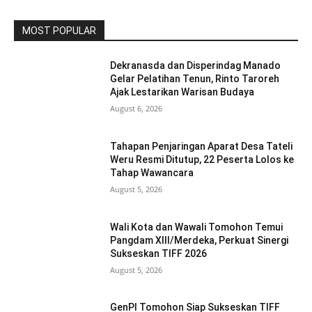
MOST POPULAR
Dekranasda dan Disperindag Manado
Gelar Pelatihan Tenun, Rinto Taroreh
Ajak Lestarikan Warisan Budaya
August 6, 2026
Tahapan Penjaringan Aparat Desa Tateli
Weru Resmi Ditutup, 22 Peserta Lolos ke
Tahap Wawancara
August 5, 2026
Wali Kota dan Wawali Tomohon Temui
Pangdam XIII/Merdeka, Perkuat Sinergi
Sukseskan TIFF 2026
August 5, 2026
GenPI Tomohon Siap Sukseskan TIFF