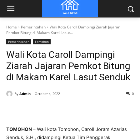
Home
Pemerintahan
Wali Kota Caroll Dampingi Ziarah Jajaran
Pemkot Bitung di Makam Karel Lasut...
Pemerintahan
Tomohon
Wali Kota Caroll Dampingi
Ziarah Jajaran Pemkot Bitung
di Makam Karel Lasut Senduk
By
Admin
October 4, 2022
0
TOMOHON
– Wali kota Tomohon, Caroll Joram Azarias
Senduk, S.H., didampingi Ketua Tim Penggerak