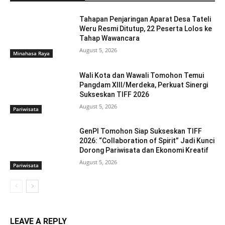
Tahapan Penjaringan Aparat Desa Tateli
Weru Resmi Ditutup, 22 Peserta Lolos ke
Tahap Wawancara
August 5, 2026
Minahasa Raya
Wali Kota dan Wawali Tomohon Temui
Pangdam XIII/Merdeka, Perkuat Sinergi
Sukseskan TIFF 2026
August 5, 2026
Pariwisata
GenPI Tomohon Siap Sukseskan TIFF
2026: “Collaboration of Spirit” Jadi Kunci
Dorong Pariwisata dan Ekonomi Kreatif
August 5, 2026
Pariwisata
LEAVE A REPLY