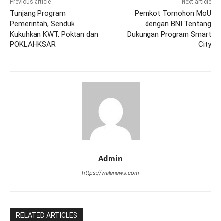
Previous article
Next article
Tunjang Program
Pemkot Tomohon MoU
Pemerintah, Senduk
dengan BNI Tentang
Kukuhkan KWT, Poktan dan
Dukungan Program Smart
POKLAHKSAR
City
Admin
https://walenews.com
RELATED ARTICLES