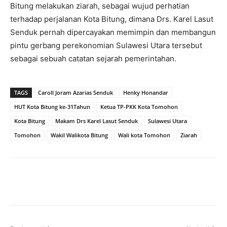
Bitung melakukan ziarah, sebagai wujud perhatian
terhadap perjalanan Kota Bitung, dimana Drs. Karel Lasut
Senduk pernah dipercayakan memimpin dan membangun
pintu gerbang perekonomian Sulawesi Utara tersebut
sebagai sebuah catatan sejarah pemerintahan.
TAGS
Caroll Joram Azarias Senduk
Henky Honandar
HUT Kota Bitung ke-31Tahun
Ketua TP-PKK Kota Tomohon
Kota Bitung
Makam Drs Karel Lasut Senduk
Sulawesi Utara
Tomohon
Wakil Walikota Bitung
Wali kota Tomohon
Ziarah