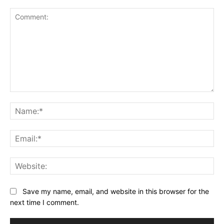
Comment:
Na
Ema
Web
Save my name, email, and website in this browser for the
next time I comment.