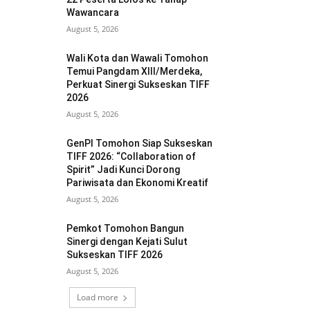
Wawancara
August 5, 2026
Wali Kota dan Wawali Tomohon
Temui Pangdam XIII/Merdeka,
Perkuat Sinergi Sukseskan TIFF
2026
August 5, 2026
GenPI Tomohon Siap Sukseskan
TIFF 2026: “Collaboration of
Spirit” Jadi Kunci Dorong
Pariwisata dan Ekonomi Kreatif
August 5, 2026
Pemkot Tomohon Bangun
Sinergi dengan Kejati Sulut
Sukseskan TIFF 2026
August 5, 2026
Load more