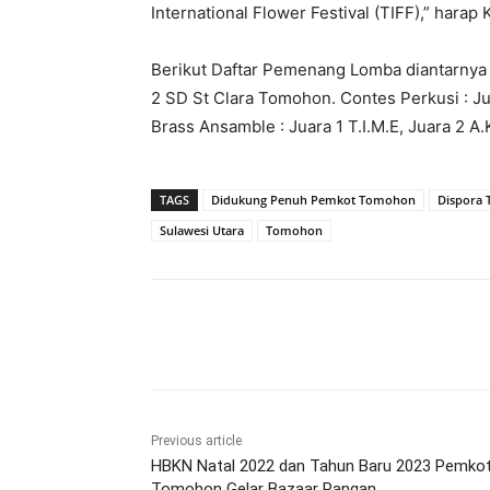
International Flower Festival (TIFF),” harap
Berikut Daftar Pemenang Lomba diantarnya 
2 SD St Clara Tomohon. Contes Perkusi : Ju
Brass Ansamble : Juara 1 T.I.M.E, Juara 2 A.K
TAGS
Didukung Penuh Pemkot Tomohon
Dispora
Sulawesi Utara
Tomohon
Share
Previous article
HBKN Natal 2022 dan Tahun Baru 2023 Pemko
Tomohon Gelar Bazaar Pangan