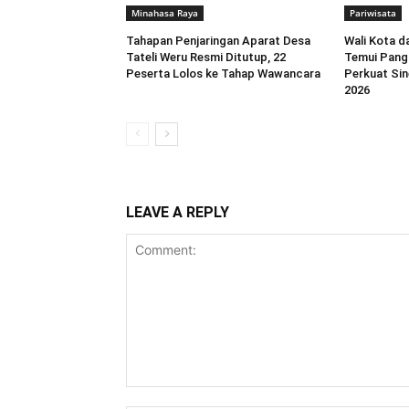
Minahasa Raya
Pariwisata
Tahapan Penjaringan Aparat Desa
Wali Kota 
Tateli Weru Resmi Ditutup, 22
Temui Pang
Peserta Lolos ke Tahap Wawancara
Perkuat Sin
2026
LEAVE A REPLY
Comment: