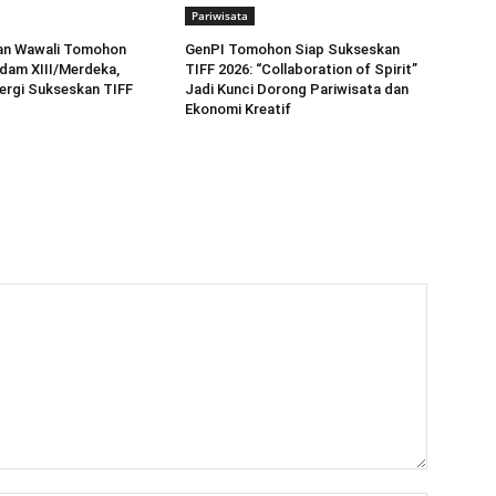
Pariwisata
dan Wawali Tomohon
GenPI Tomohon Siap Sukseskan
dam XIII/Merdeka,
TIFF 2026: “Collaboration of Spirit”
ergi Sukseskan TIFF
Jadi Kunci Dorong Pariwisata dan
Ekonomi Kreatif