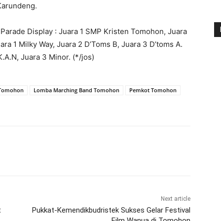
 Karundeng.
Parade Display : Juara 1 SMP Kristen Tomohon, Juara
ara 1 Milky Way, Juara 2 D’Toms B, Juara 3 D’toms A.
.A.N, Juara 3 Minor. (*/jos)
 Tomohon
Lomba Marching Band Tomohon
Pemkot Tomohon
Next article
t
Pukkat-Kemendikbudristek Sukses Gelar Festival
Film Wanua di Tomohon