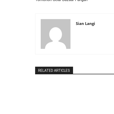
Sian Langi
RELATED ARTICLES