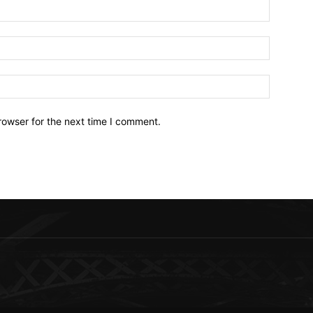
Name:*
Email:*
Website:
rowser for the next time I comment.