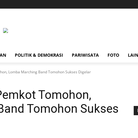
HAN
POLITIK & DEMOKRASI
PARIWISATA
FOTO
LAI
hon, Lomba Marching Band Tomohon Sukses Digelar
Pemkot Tomohon,
Band Tomohon Sukses