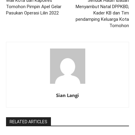
Wali Kota dan Kapolres
Senduk Hadiri Ibadah
Tomohon Pimpin Apel Gelar
Menyambut Natal DPPKBD,
Pasukan Operasi Lilin 2022
Kader KB dan Tim
pendamping Keluarga Kota
Tomohon
Sian Langi
RELATED ARTICLES