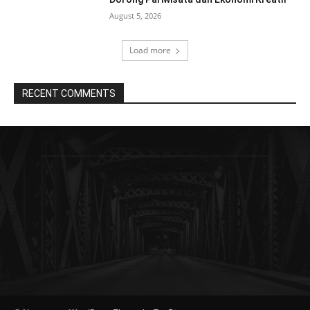
August 5, 2026
Load more
RECENT COMMENTS