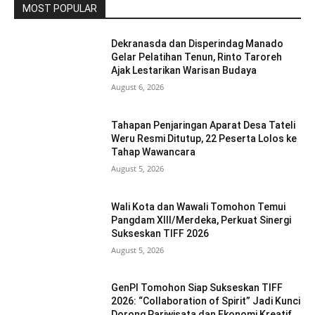
MOST POPULAR
Dekranasda dan Disperindag Manado
Gelar Pelatihan Tenun, Rinto Taroreh
Ajak Lestarikan Warisan Budaya
August 6, 2026
Tahapan Penjaringan Aparat Desa Tateli
Weru Resmi Ditutup, 22 Peserta Lolos ke
Tahap Wawancara
August 5, 2026
Wali Kota dan Wawali Tomohon Temui
Pangdam XIII/Merdeka, Perkuat Sinergi
Sukseskan TIFF 2026
August 5, 2026
GenPI Tomohon Siap Sukseskan TIFF
2026: “Collaboration of Spirit” Jadi Kunci
Dorong Pariwisata dan Ekonomi Kreatif