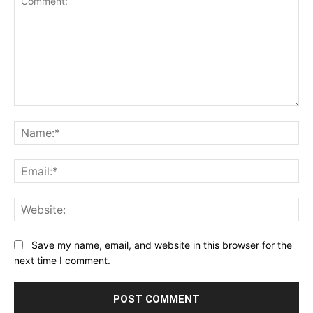
Comment:
Na
Ema
Web
Save my name, email, and website in this browser for the
next time I comment.