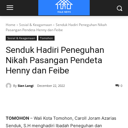
Home
Sosial & Keagamaan
Senduk Hadiri Peneguhan Nikah
Pasangan Pendeta Henny dan Feibe
Sosial & Keagamaan
Tomohon
Senduk Hadiri Peneguhan
Nikah Pasangan Pendeta
Henny dan Feibe
By
Sian Langi
December 22, 2022
0
TOMOHON
– Wali Kota Tomohon, Caroll Joram Azarias
Senduk, S.H menghadiri Ibadah Peneguhan dan