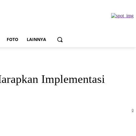
FOTO
LAINNYA
arapkan Implementasi
0