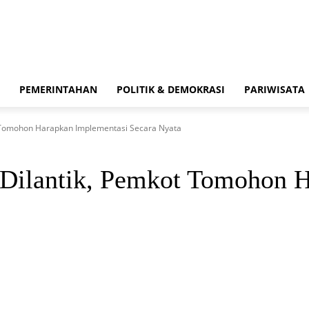
PEMERINTAHAN
POLITIK & DEMOKRASI
PARIWISATA
 Tomohon Harapkan Implementasi Secara Nyata
ilantik, Pemkot Tomohon H