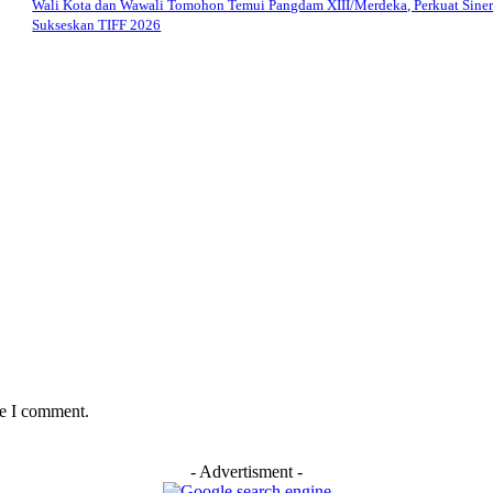
Wali Kota dan Wawali Tomohon Temui Pangdam XIII/Merdeka, Perkuat Siner
Sukseskan TIFF 2026
me I comment.
- Advertisment -