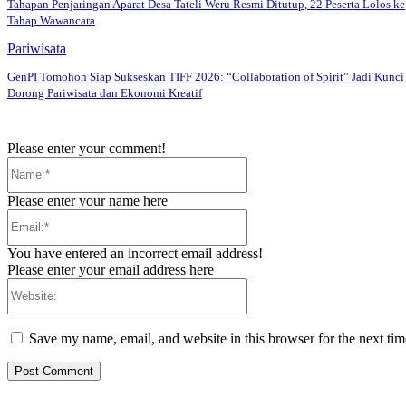
Tahapan Penjaringan Aparat Desa Tateli Weru Resmi Ditutup, 22 Peserta Lolos ke
Tahap Wawancara
Pariwisata
GenPI Tomohon Siap Sukseskan TIFF 2026: “Collaboration of Spirit” Jadi Kunci
Dorong Pariwisata dan Ekonomi Kreatif
Please enter your comment!
Name:*
Please enter your name here
Email:*
You have entered an incorrect email address!
Please enter your email address here
Website:
Save my name, email, and website in this browser for the next ti