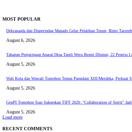
MOST POPULAR
Dekranasda dan Disperindag Manado Gelar Pelatihan Tenun, Rinto Taroreh
August 6, 2026
Tahapan Penjaringan Aparat Desa Tateli Weru Resmi Ditutup, 22 Peserta 
August 5, 2026
Wali Kota dan Wawali Tomohon Temui Pangdam XIII/Merdeka, Perkuat S
August 5, 2026
GenPI Tomohon Siap Sukseskan TIFF 2026: “Collaboration of Spirit” Jad
August 5, 2026
Load more
RECENT COMMENTS