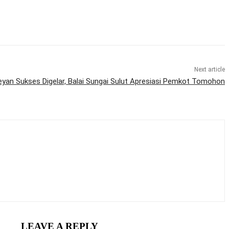
Next article
leyan Sukses Digelar, Balai Sungai Sulut Apresiasi Pemkot Tomohon
LEAVE A REPLY