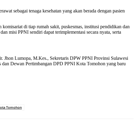
erawat sebagai tenaga kesehatan yang akan berada dengan pasien
misariat di tiap rumah sakit, puskesmas, institusi pendidikan dan
n misi PPNI sendiri dapat terimplementasi secara nyata, serta
dr. Jhon Lumopa, M.Kes., Sekretaris DPW PPNI Provinsi Sulawesi
gurus dan Dewan Pertimbangan DPD PPNI Kota Tomohon yang baru
kota Tomohon