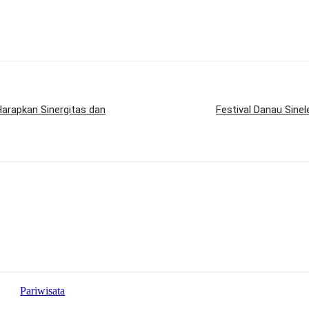
arapkan Sinergitas dan
Festival Danau Sine
Pariwisata