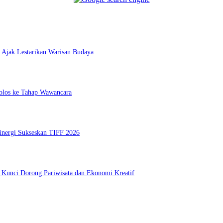
 Ajak Lestarikan Warisan Budaya
Lolos ke Tahap Wawancara
inergi Sukseskan TIFF 2026
i Kunci Dorong Pariwisata dan Ekonomi Kreatif