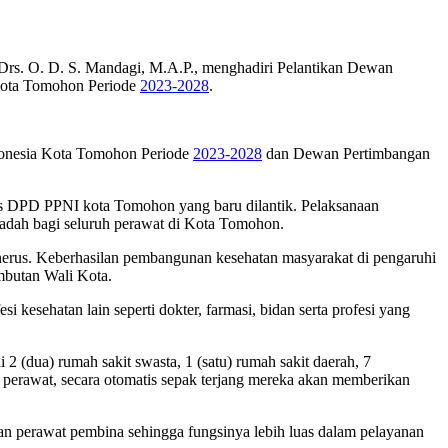
Drs. O. D. S. Mandagi, M.A.P., menghadiri Pelantikan Dewan
ota Tomohon Periode
2023-2028
.
donesia Kota Tomohon Periode
2023-2028
dan Dewan Pertimbangan
s DPD PPNI kota Tomohon yang baru dilantik. Pelaksanaan
adah bagi seluruh perawat di Kota Tomohon.
erus. Keberhasilan pembangunan kesehatan masyarakat di pengaruhi
mbutan Wali Kota.
kesehatan lain seperti dokter, farmasi, bidan serta profesi yang
2 (dua) rumah sakit swasta, 1 (satu) rumah sakit daerah, 7
 perawat, secara otomatis sepak terjang mereka akan memberikan
kan perawat pembina sehingga fungsinya lebih luas dalam pelayanan