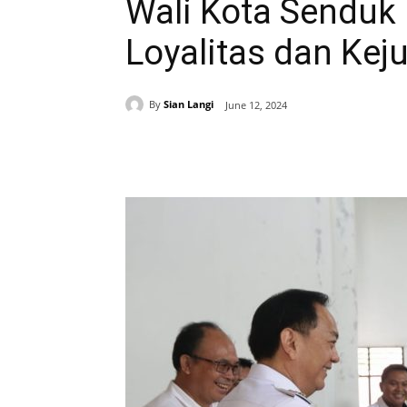
Wali Kota Senduk 
Loyalitas dan Kej
By
Sian Langi
June 12, 2024
Share