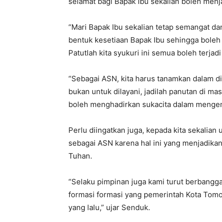
selamat bagi Bapak Ibu sekalian boleh menj
“Mari Bapak Ibu sekalian tetap semangat da
bentuk kesetiaan Bapak Ibu sehingga bole
Patutlah kita syukuri ini semua boleh terja
“Sebagai ASN, kita harus tanamkan dalam di
bukan untuk dilayani, jadilah panutan di mas
boleh menghadirkan sukacita dalam mengem
Perlu diingatkan juga, kepada kita sekalian 
sebagai ASN karena hal ini yang menjadikan
Tuhan.
“Selaku pimpinan juga kami turut berbangg
formasi formasi yang pemerintah Kota Tom
yang lalu,” ujar Senduk.