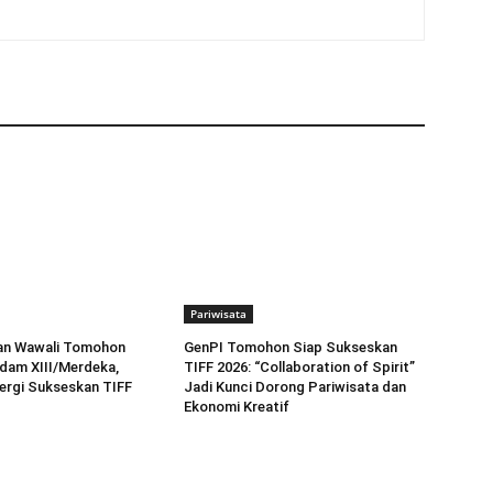
Pariwisata
dan Wawali Tomohon
GenPI Tomohon Siap Sukseskan
dam XIII/Merdeka,
TIFF 2026: “Collaboration of Spirit”
ergi Sukseskan TIFF
Jadi Kunci Dorong Pariwisata dan
Ekonomi Kreatif