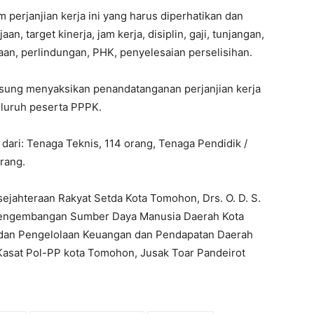
 perjanjian kerja ini yang harus diperhatikan dan
aan, target kinerja, jam kerja, disiplin, gaji, tunjangan,
n, perlindungan, PHK, penyelesaian perselisihan.
gsung menyaksikan penandatanganan perjanjian kerja
luruh peserta PPPK.
 dari: Tenaga Teknis, 114 orang, Tenaga Pendidik /
rang.
sejahteraan Rakyat Setda Kota Tomohon, Drs. O. D. S.
Pengembangan Sumber Daya Manusia Daerah Kota
adan Pengelolaan Keuangan dan Pendapatan Daerah
Kasat Pol-PP kota Tomohon, Jusak Toar Pandeirot