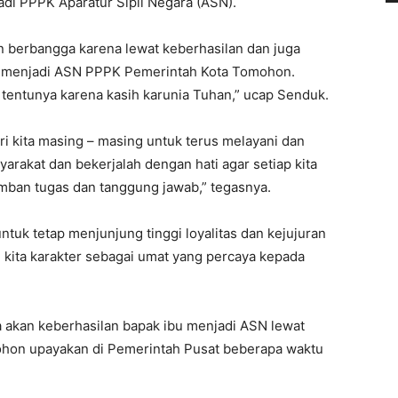
adi PPPK Aparatur Sipil Negara (ASN).
n berbangga karena lewat keberhasilan dan juga
h menjadi ASN PPPK Pemerintah Kota Tomohon.
di tentunya karena kasih karunia Tuhan,” ucap Senduk.
ri kita masing – masing untuk terus melayani dan
yarakat dan bekerjalah dengan hati agar setiap kita
ban tugas dan tanggung jawab,” tegasnya.
untuk tetap menjunjung tinggi loyalitas dan kejujuran
 kita karakter sebagai umat yang percaya kepada
a akan keberhasilan bapak ibu menjadi ASN lewat
ohon upayakan di Pemerintah Pusat beberapa waktu