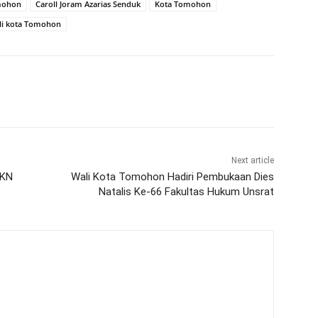
mohon
Caroll Joram Azarias Senduk
Kota Tomohon
li kota Tomohon
Next article
AKN
Wali Kota Tomohon Hadiri Pembukaan Dies
Natalis Ke-66 Fakultas Hukum Unsrat