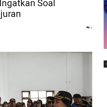
Ingatkan Soal
ujuran
0