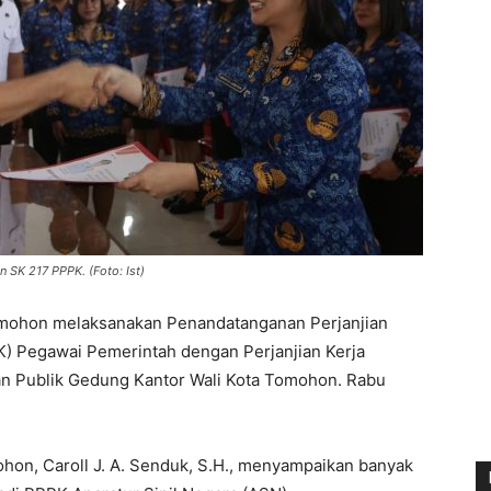
n SK 217 PPPK. (Foto: Ist)
omohon melaksanakan Penandatanganan Perjanjian
K) Pegawai Pemerintah dengan Perjanjian Kerja
nan Publik Gedung Kantor Wali Kota Tomohon. Rabu
hon, Caroll J. A. Senduk, S.H., menyampaikan banyak