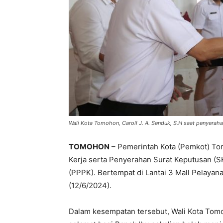
Wali Kota Tomohon, Caroll J. A. Senduk, S.H saat penyeraha
TOMOHON
– Pemerintah Kota (Pemkot) T
Kerja serta Penyerahan Surat Keputusan (S
(PPPK). Bertempat di Lantai 3 Mall Pelaya
(12/6/2024).
Dalam kesempatan tersebut, Wali Kota Tomo