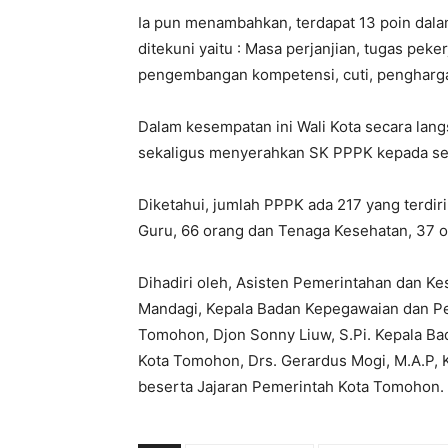
Ia pun menambahkan, terdapat 13 poin dalam
ditekuni yaitu : Masa perjanjian, tugas pekerj
pengembangan kompetensi, cuti, penghargaa
Dalam kesempatan ini Wali Kota secara lan
sekaligus menyerahkan SK PPPK kepada se
Diketahui, jumlah PPPK ada 217 yang terdiri
Guru, 66 orang dan Tenaga Kesehatan, 37 o
Dihadiri oleh, Asisten Pemerintahan dan Ke
Mandagi, Kepala Badan Kepegawaian dan 
Tomohon, Djon Sonny Liuw, S.Pi. Kepala B
Kota Tomohon, Drs. Gerardus Mogi, M.A.P, 
beserta Jajaran Pemerintah Kota Tomohon.