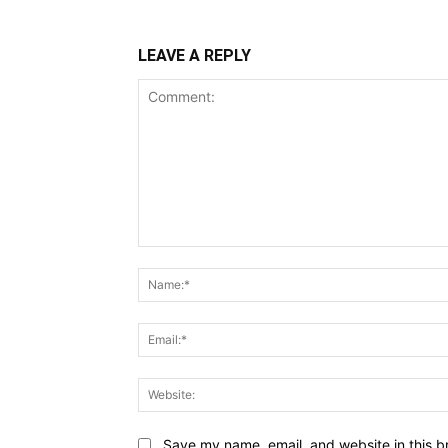
LEAVE A REPLY
Comment:
Save my name, email, and website in this b