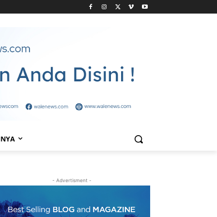
NNYA
- Advertisment -