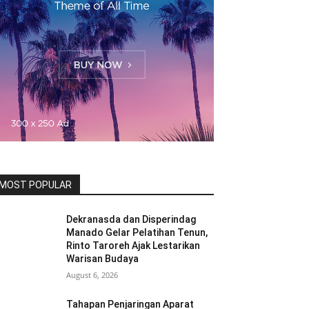
MOST POPULAR
Dekranasda dan Disperindag
Manado Gelar Pelatihan Tenun,
Rinto Taroreh Ajak Lestarikan
Warisan Budaya
August 6, 2026
Tahapan Penjaringan Aparat