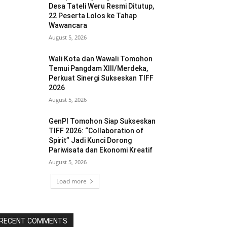
Desa Tateli Weru Resmi Ditutup,
22 Peserta Lolos ke Tahap
Wawancara
August 5, 2026
Wali Kota dan Wawali Tomohon
Temui Pangdam XIII/Merdeka,
Perkuat Sinergi Sukseskan TIFF
2026
August 5, 2026
GenPI Tomohon Siap Sukseskan
TIFF 2026: “Collaboration of
Spirit” Jadi Kunci Dorong
Pariwisata dan Ekonomi Kreatif
August 5, 2026
Load more
RECENT COMMENTS