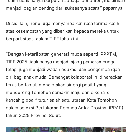
“Kami tidak hanya berperan sebagai penonton, melainkan
menjadi bagian penting dari suksesnya acara,” paparnya.
Di sisi lain, Irene juga menyampaikan rasa terima kasih
atas kesempatan yang diberikan kepada mereka untuk
berpartisipasi dalam TIFF tahun ini.
“Dengan keterlibatan generasi muda seperti IPPPTM,
TIFF 2025 tidak hanya menjadi ajang pameran bunga,
tetapi juga menjadi wadah edukasi dan pengembangan
diri bagi anak muda. Semangat kolaborasi ini diharapkan
terus berlanjut, menciptakan sinergi positif yang
mendorong Tomohon semakin maju dan dikenal di
kancah global,” tutur salah satu utusan Kota Tomohon
dalam seleksi Pertukaran Pemuda Antar Provinsi (PPAP)
tahun 2025 Provinsi Sulut.