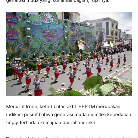
generasi muda yang ikut ambil bagian,” ujarnya.
Menurut Irene, keterlibatan aktif IPPPTM merupakan
indikasi positif bahwa generasi muda memiliki kepedulian
tinggi terhadap kemajuan daerah mereka.