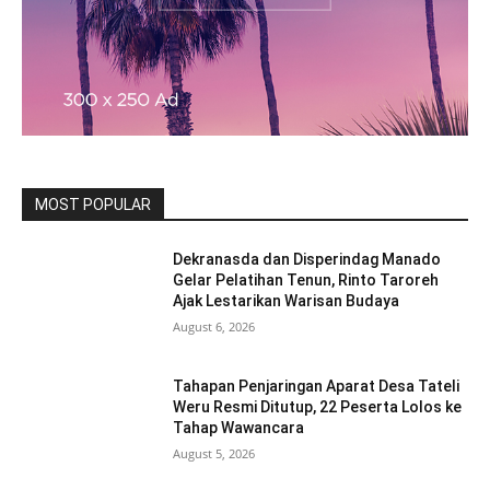
MOST POPULAR
Dekranasda dan Disperindag Manado
Gelar Pelatihan Tenun, Rinto Taroreh
Ajak Lestarikan Warisan Budaya
August 6, 2026
Tahapan Penjaringan Aparat Desa Tateli
Weru Resmi Ditutup, 22 Peserta Lolos ke
Tahap Wawancara
August 5, 2026