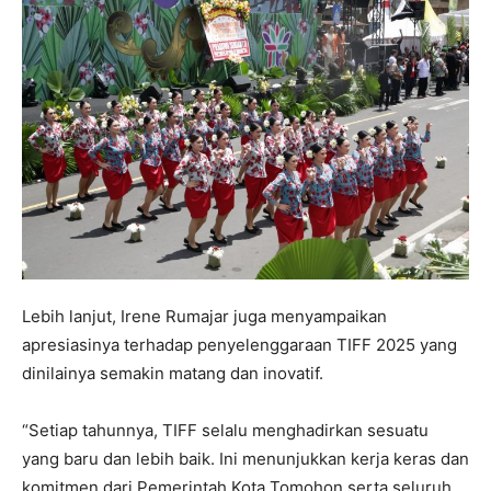
Lebih lanjut, Irene Rumajar juga menyampaikan
apresiasinya terhadap penyelenggaraan TIFF 2025 yang
dinilainya semakin matang dan inovatif.
“Setiap tahunnya, TIFF selalu menghadirkan sesuatu
yang baru dan lebih baik. Ini menunjukkan kerja keras dan
komitmen dari Pemerintah Kota Tomohon serta seluruh