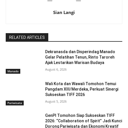
Sian Langi
RELATED ARTICLES
Dekranasda dan Disperindag Manado
Gelar Pelatihan Tenun, Rinto Taroreh
Ajak Lestarikan Warisan Budaya
August 6, 2026
Manado
Wali Kota dan Wawali Tomohon Temui
Pangdam XIII/Merdeka, Perkuat Sinergi
Sukseskan TIFF 2026
August 5, 2026
Pariwisata
GenPI Tomohon Siap Sukseskan TIFF
2026: “Collaboration of Spirit” Jadi Kunci
Dorong Pariwisata dan Ekonomi Kreatif