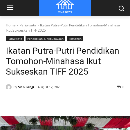
Home
Pariwisata
Ikatan Putra-Putri Pendidikan Tomohon-Minahasa
Ikut Sukseskan TIFF 2025
Pariwisata
Pendidikan & Kebudayaan
Tomohon
Ikatan Putra-Putri Pendidikan
Tomohon-Minahasa Ikut
Sukseskan TIFF 2025
By
Sian Langi
August 12, 2025
0