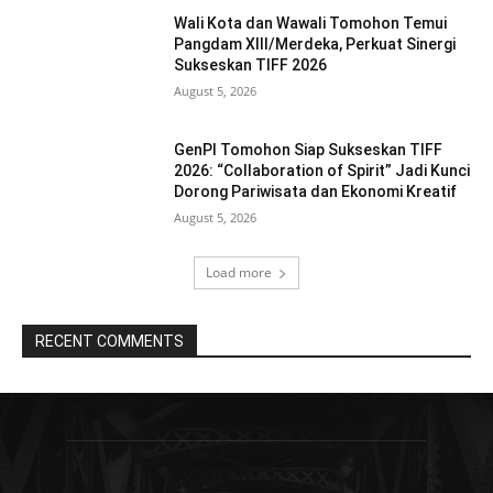
Wali Kota dan Wawali Tomohon Temui
Pangdam XIII/Merdeka, Perkuat Sinergi
Sukseskan TIFF 2026
August 5, 2026
GenPI Tomohon Siap Sukseskan TIFF
2026: “Collaboration of Spirit” Jadi Kunci
Dorong Pariwisata dan Ekonomi Kreatif
August 5, 2026
Load more
RECENT COMMENTS