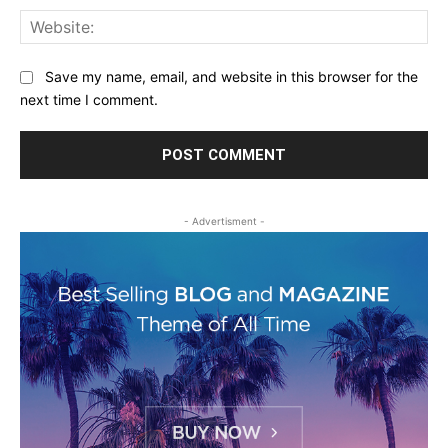
Web
Save my name, email, and website in this browser for the
next time I comment.
- Advertisment -